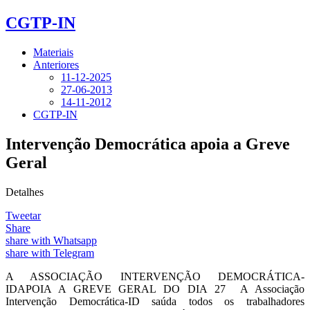
CGTP-IN
Materiais
Anteriores
11-12-2025
27-06-2013
14-11-2012
CGTP-IN
Intervenção Democrática apoia a Greve
Geral
Detalhes
Tweetar
Share
share with Whatsapp
share with Telegram
A ASSOCIAÇÃO INTERVENÇÃO DEMOCRÁTICA-
IDAPOIA A GREVE GERAL DO DIA 27 A Associação
Intervenção Democrática-ID saúda todos os trabalhadores