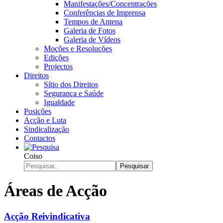
Manifestações/Concentrações
Conferências de Imprensa
Tempos de Antena
Galeria de Fotos
Galeria de Vídeos
Moções e Resoluções
Edições
Projectos
Direitos
Sítio dos Direitos
Segurança e Saúde
Igualdade
Posições
Acção e Luta
Sindicalização
Contactos
Coiso
Pesquisar
Áreas de Acção
Acção Reivindicativa