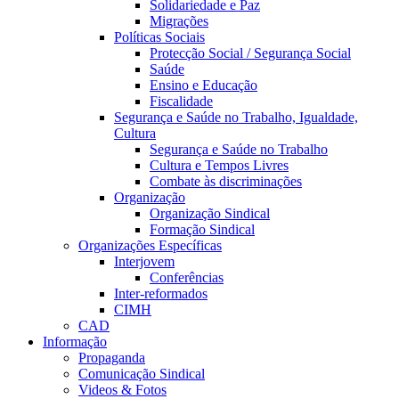
Solidariedade e Paz
Migrações
Políticas Sociais
Protecção Social / Segurança Social
Saúde
Ensino e Educação
Fiscalidade
Segurança e Saúde no Trabalho, Igualdade,
Cultura
Segurança e Saúde no Trabalho
Cultura e Tempos Livres
Combate às discriminações
Organização
Organização Sindical
Formação Sindical
Organizações Específicas
Interjovem
Conferências
Inter-reformados
CIMH
CAD
Informação
Propaganda
Comunicação Sindical
Videos & Fotos