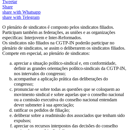
Tweetar
Share
share with Whatsapp
share with Telegram
O plenário de sindicatos é composto pelos sindicatos filiados.
Participam também as federações, as uniões e as organizações
especificas: Interjovem e Inter-Reformados.
Os sindicatos não filiados na CGTP-IN poderão participar no
plenário de sindicatos, se assim o deliberarem os sindicatos filiados.
Compete em especial, ao plenário de sindicatos:
apreciar a situação político-sindical e, em conformidade,
definir as grandes orientações político-sindicais da CGTP-IN,
nos intervalos do congresso;
acompanhar a aplicação prática das deliberações do
congresso;
pronunciar-se sobre todas as questões que se coloquem ao
movimento sindical e sobre aquelas que o conselho nacional
ou a comissão executiva do conselho nacional entendam
dever submeter à sua apreciação;
ratificar os pedidos de filiação;
deliberar sobre a readmissão dos associados que tenham sido
expulsos;
apreciar os recursos interpostos das decisões do conselho