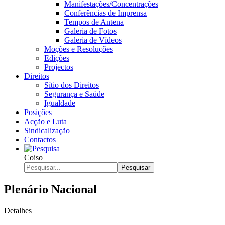
Manifestações/Concentrações
Conferências de Imprensa
Tempos de Antena
Galeria de Fotos
Galeria de Vídeos
Moções e Resoluções
Edições
Projectos
Direitos
Sítio dos Direitos
Segurança e Saúde
Igualdade
Posições
Acção e Luta
Sindicalização
Contactos
Coiso
Pesquisar
Plenário Nacional
Detalhes