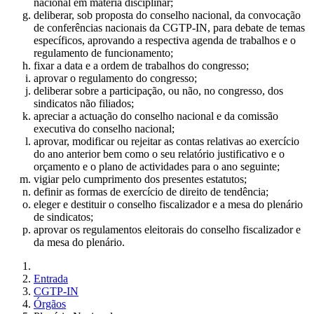
nacional em matéria disciplinar;
deliberar, sob proposta do conselho nacional, da convocação
de conferências nacionais da CGTP-IN, para debate de temas
específicos, aprovando a respectiva agenda de trabalhos e o
regulamento de funcionamento;
fixar a data e a ordem de trabalhos do congresso;
aprovar o regulamento do congresso;
deliberar sobre a participação, ou não, no congresso, dos
sindicatos não filiados;
apreciar a actuação do conselho nacional e da comissão
executiva do conselho nacional;
aprovar, modificar ou rejeitar as contas relativas ao exercício
do ano anterior bem como o seu relatório justificativo e o
orçamento e o plano de actividades para o ano seguinte;
vigiar pelo cumprimento dos presentes estatutos;
definir as formas de exercício de direito de tendência;
eleger e destituir o conselho fiscalizador e a mesa do plenário
de sindicatos;
aprovar os regulamentos eleitorais do conselho fiscalizador e
da mesa do plenário.
Entrada
CGTP-IN
Órgãos