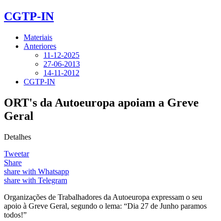
CGTP-IN
Materiais
Anteriores
11-12-2025
27-06-2013
14-11-2012
CGTP-IN
ORT's da Autoeuropa apoiam a Greve
Geral
Detalhes
Tweetar
Share
share with Whatsapp
share with Telegram
Organizações de Trabalhadores da Autoeuropa expressam o seu
apoio à Greve Geral, segundo o lema: “Dia 27 de Junho paramos
todos!”