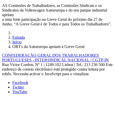
AS Comissões de Trabalhadores, as Comissões Sindicais e os
Sindicatos da Volkswagen Autoeuropa e do seu parque industrial
apelam
a uma forte participação na Greve Geral do próximo dia 27 de
Junho. “A Greve Geral é de Todos e para Todos os Trabalhadores”.
Entrada
Início
ORT's da Autoeuropa apoiam a Greve Geral
CONFEDERAÇÃO GERAL DOS TRABALHADORES
PORTUGUESES - INTERSINDICAL NACIONAL / CGTP-IN
Rua Victor Cordon, Nº 1 | 1249-102 Lisboa |
Tel.: 213 236 500
Este
endereço de correio electrónico está protegido contra leitura por
robôs. Necessita activar o JavaScript para o visualizar.
Facebook
Twitter
YouTube