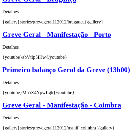
Detalhes
{gallery}stories/grevegeral112012/braganca{/gallery}
Greve Geral - Manifestação - Porto
Detalhes
{youtube}abVtIp5IIJw{/youtube}
Primeiro balanço Geral da Greve (13h00)
Detalhes
{youtube}M55Z4YpwLgk{/youtube}
Greve Geral - Manifestação - Coimbra
Detalhes
{gallery}stories/grevegeral112012/manif_coimbra{/gallery}