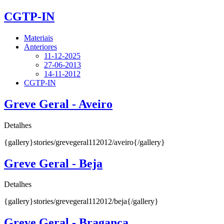
CGTP-IN
Materiais
Anteriores
11-12-2025
27-06-2013
14-11-2012
CGTP-IN
Greve Geral - Aveiro
Detalhes
{gallery}stories/grevegeral112012/aveiro{/gallery}
Greve Geral - Beja
Detalhes
{gallery}stories/grevegeral112012/beja{/gallery}
Greve Geral - Bragança