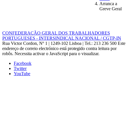
Arranca a
Greve Geral
CONFEDERAÇÃO GERAL DOS TRABALHADORES
PORTUGUESES - INTERSINDICAL NACIONAL / CGTP-IN
Rua Victor Cordon, Nº 1 | 1249-102 Lisboa |
Tel.: 213 236 500
Este
endereço de correio electrónico está protegido contra leitura por
robôs. Necessita activar o JavaScript para o visualizar.
Facebook
Twitter
YouTube