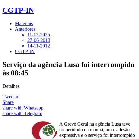
CGTP-IN
Materiais
Anteriores
11-12-2025
27-06-2013
14-11-2012
CGTP-IN
Serviço da agência Lusa foi interrompido
às 08:45
Detalhes
Tweetar
Share
share with Whatsapp
share with Telegram
A Greve Geral na agência Lusa teve,
no peridodo da manhã, uma adesão
expressiva e o serviço foi interrompido