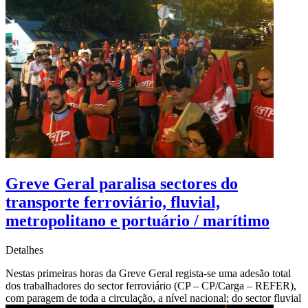
Greve Geral paralisa sectores do
transporte ferroviário, fluvial,
metropolitano e portuário / marítimo
Detalhes
Nestas primeiras horas da Greve Geral regista-se uma adesão total
dos trabalhadores do sector ferroviário (CP – CP/Carga – REFER),
com paragem de toda a circulação, a nível nacional; do sector fluvial