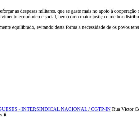
forçar as despesas militares, que se gaste mais no apoio à cooperação 
vimento económico e social, bem como maior justiça e melhor distribui
mente equilibrado, evitando desta forma a necessidade de os povos terem
SES - INTERSINDICAL NACIONAL / CGTP-IN
Rua Victor C
 it.