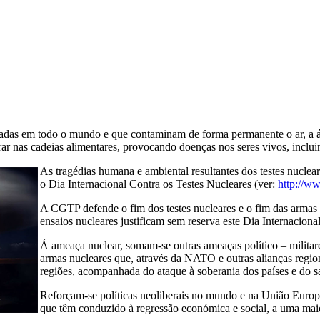
cadas em todo o mundo e que contaminam de forma permanente o ar, a águ
ar nas cadeias alimentares, provocando doenças nos seres vivos, incl
As tragédias humana e ambiental resultantes dos testes nucle
o Dia Internacional Contra os Testes Nucleares (ver:
http://ww
A CGTP defende o fim dos testes nucleares e o fim das armas 
ensaios nucleares justificam sem reserva este Dia Internacional
Á ameaça nuclear, somam-se outras ameaças político – militar
armas nucleares que, através da NATO e outras alianças regio
regiões, acompanhada do ataque à soberania dos países e do s
Reforçam-se políticas neoliberais no mundo e na União Europei
que têm conduzido à regressão económica e social, a uma mai