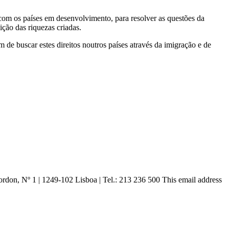
com os países em desenvolvimento, para resolver as questões da
ção das riquezas criadas.
 de buscar estes direitos noutros países através da imigração e de
ordon, Nº 1 | 1249-102 Lisboa |
Tel.: 213 236 500
This email address