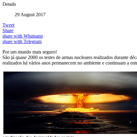
Details
29 August 2017
Tweet
Share
share with Whatsapp
share with Telegram
Por um mundo mais seguro!
São já quase 2000 os testes de armas nucleares realizados durante dé
realizados há vários anos permanecem no ambiente e continuam a entr