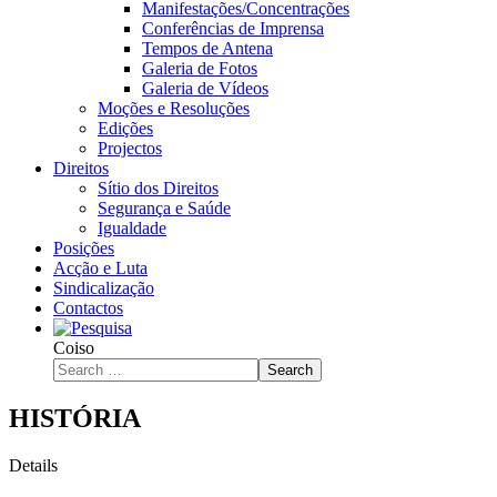
Manifestações/Concentrações
Conferências de Imprensa
Tempos de Antena
Galeria de Fotos
Galeria de Vídeos
Moções e Resoluções
Edições
Projectos
Direitos
Sítio dos Direitos
Segurança e Saúde
Igualdade
Posições
Acção e Luta
Sindicalização
Contactos
Coiso
Search
HISTÓRIA
Details