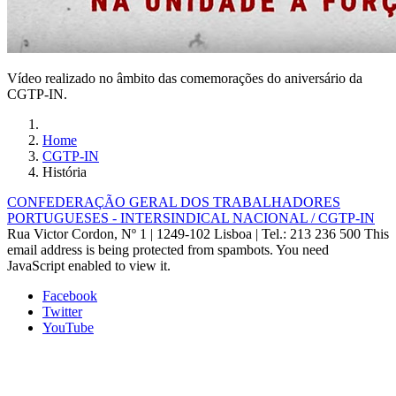
Vídeo realizado no âmbito das comemorações do aniversário da
CGTP-IN.
Home
CGTP-IN
História
CONFEDERAÇÃO GERAL DOS TRABALHADORES
PORTUGUESES - INTERSINDICAL NACIONAL / CGTP-IN
Rua Victor Cordon, Nº 1 | 1249-102 Lisboa |
Tel.: 213 236 500
This
email address is being protected from spambots. You need
JavaScript enabled to view it.
Facebook
Twitter
YouTube