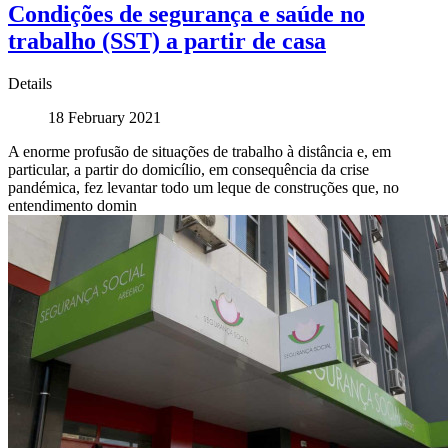
Condições de segurança e saúde no
trabalho (SST) a partir de casa
Details
18 February 2021
A enorme profusão de situações de trabalho à distância e, em
particular, a partir do domicílio, em consequência da crise
pandémica, fez levantar todo um leque de construções que, no
entendimento domin