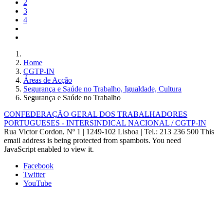
2
3
4
Home
CGTP-IN
Áreas de Acção
Segurança e Saúde no Trabalho, Igualdade, Cultura
Segurança e Saúde no Trabalho
CONFEDERAÇÃO GERAL DOS TRABALHADORES
PORTUGUESES - INTERSINDICAL NACIONAL / CGTP-IN
Rua Victor Cordon, Nº 1 | 1249-102 Lisboa |
Tel.: 213 236 500
This
email address is being protected from spambots. You need
JavaScript enabled to view it.
Facebook
Twitter
YouTube