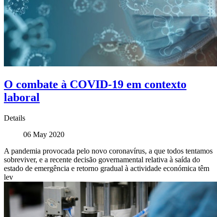
O combate à COVID-19 em contexto
laboral
Details
06 May 2020
A pandemia provocada pelo novo coronavírus, a que todos tentamos
sobreviver, e a recente decisão governamental relativa à saída do
estado de emergência e retorno gradual à actividade económica têm
lev