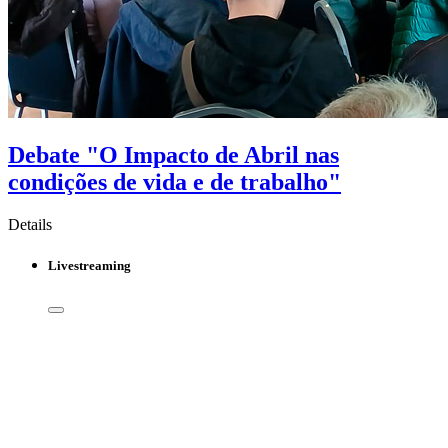
Debate "O Impacto de Abril nas
condições de vida e de trabalho"
Details
Livestreaming