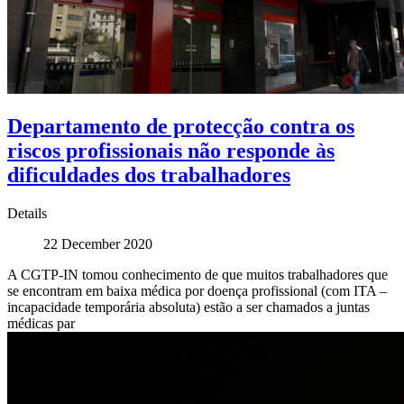
Departamento de protecção contra os
riscos profissionais não responde às
dificuldades dos trabalhadores
Details
22 December 2020
A CGTP-IN tomou conhecimento de que muitos trabalhadores que
se encontram em baixa médica por doença profissional (com ITA –
incapacidade temporária absoluta) estão a ser chamados a juntas
médicas par