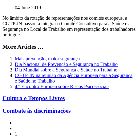
04 June 2019
No âmbito da rotação de representações nos comités europeus, a
CGTP-IN passou a integrar o Comité Consultivo para a Saúde e a
Segurança no Local de Trabalho em representação dos trabalhadores
portugue
More Articles …
Mais prevenção, maior segurança
Dia Nacional de Prevenção e Segurança no Trabalho
Dia Mundial sobre a Segurança e Saúde no Trabalho
CGTP-IN na reunião da Agência Europeia para a Segurança
e Saúde no Trabalho
4.º Encontro Europeu sobre Riscos Psicossociais
Cultura e Tempos Livres
Combate às discriminações
1