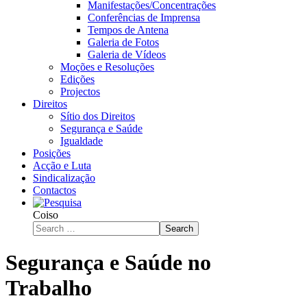
Manifestações/Concentrações
Conferências de Imprensa
Tempos de Antena
Galeria de Fotos
Galeria de Vídeos
Moções e Resoluções
Edições
Projectos
Direitos
Sítio dos Direitos
Segurança e Saúde
Igualdade
Posições
Acção e Luta
Sindicalização
Contactos
Coiso
Search
Segurança e Saúde no
Trabalho