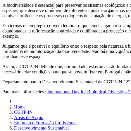
A biodiversidade é essencial para preservar os sistemas ecológicos: a
espécies, que descreve o número de diferentes tipos de organismos no
os níveis tróficos, e os processos ecológicos de captação de energia, d
Em termas de emprego, convém lembrar o que temos a ganhar se ampliar
abandonadas; a reflorestação controlada e equilibrada; a protecção e
exemplo.
Julgamos que é possível o equilíbrio entre o respeito pela natureza 
um sistema de monitorização da biodiversidade. Não há uma vigilância
partilham este espaço.
Assim, a CGTP-IN defende que, por um lado, estas áreas são fundament
necessário criar condições para que se possam fixar em Portugal e n
Departamento para o Desenvolvimento Sustentável da CGTP-IN / 22
Para mais informações :
International Day for Biological Diversity -
Home
CGTP-IN
Áreas de Acção
Emprego e Formação Profissional
Desenvolvimento Sustentável