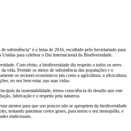
 de subsistência" é o lema de 2016, escolhido pelo Secretariado para
Unidas para celebrar o Dia Internacional da Biodiversidade.
sidade. Com efeito, a biodiversidade diz respeito a todos os seres
 da vida. Permite os meios de subsistência das populações e o
mente os sectores económicos tais como a agricultura, a silvicultura,
ções, no seu bem estar, nas suas vidas.
incipais da sustentabilidade, temos consciência do desafio que este
ução, fabricação e o respeito pela natureza.
 estar atentos para que uns poucos não se apropriem da biodiversidade
to, tentando patentear certos genes, para terem o seu monopólio, e
des tradicionais.