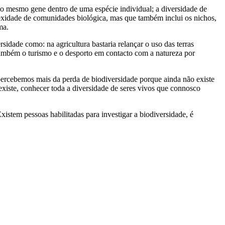
a o mesmo gene dentro de uma espécie individual; a diversidade de
lexidade de comunidades biológica, mas que também inclui os nichos,
ma.
dade como: na agricultura bastaria relançar o uso das terras
 também o turismo e o desporto em contacto com a natureza por
apercebemos mais da perda de biodiversidade porque ainda não existe
existe, conhecer toda a diversidade de seres vivos que connosco
istem pessoas habilitadas para investigar a biodiversidade, é