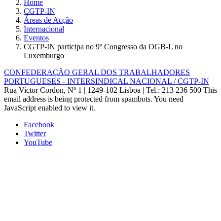
Home
CGTP-IN
Áreas de Acção
Internacional
Eventos
CGTP-IN participa no 9º Congresso da OGB-L no
Luxemburgo
CONFEDERAÇÃO GERAL DOS TRABALHADORES
PORTUGUESES - INTERSINDICAL NACIONAL / CGTP-IN
Rua Victor Cordon, Nº 1 | 1249-102 Lisboa |
Tel.: 213 236 500
This
email address is being protected from spambots. You need
JavaScript enabled to view it.
Facebook
Twitter
YouTube