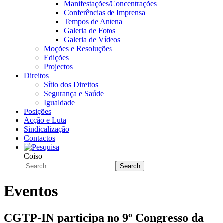
Manifestações/Concentrações
Conferências de Imprensa
Tempos de Antena
Galeria de Fotos
Galeria de Vídeos
Moções e Resoluções
Edições
Projectos
Direitos
Sítio dos Direitos
Segurança e Saúde
Igualdade
Posições
Acção e Luta
Sindicalização
Contactos
Coiso
Search
Eventos
CGTP-IN participa no 9º Congresso da