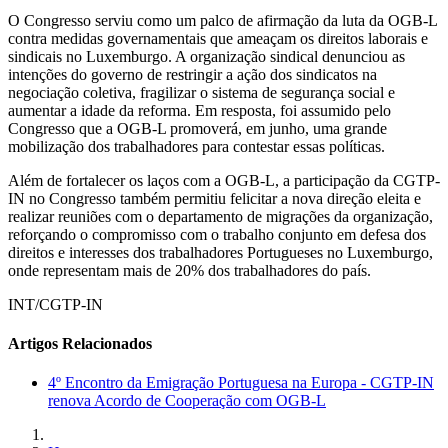
O Congresso serviu como um palco de afirmação da luta da OGB-L
contra medidas governamentais que ameaçam os direitos laborais e
sindicais no Luxemburgo. A organização sindical denunciou as
intenções do governo de restringir a ação dos sindicatos na
negociação coletiva, fragilizar o sistema de segurança social e
aumentar a idade da reforma. Em resposta, foi assumido pelo
Congresso que a OGB-L promoverá, em junho, uma grande
mobilização dos trabalhadores para contestar essas políticas.
Além de fortalecer os laços com a OGB-L, a participação da CGTP-
IN no Congresso também permitiu felicitar a nova direção eleita e
realizar reuniões com o departamento de migrações da organização,
reforçando o compromisso com o trabalho conjunto em defesa dos
direitos e interesses dos trabalhadores Portugueses no Luxemburgo,
onde representam mais de 20% dos trabalhadores do país.
INT/CGTP-IN
Artigos Relacionados
4º Encontro da Emigração Portuguesa na Europa - CGTP-IN
renova Acordo de Cooperação com OGB-L