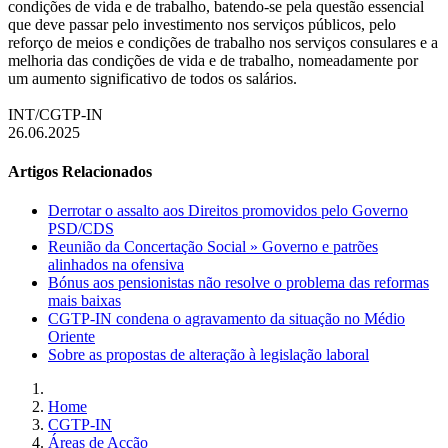
condições de vida e de trabalho, batendo-se pela questão essencial
que deve passar pelo investimento nos serviços públicos, pelo
reforço de meios e condições de trabalho nos serviços consulares e a
melhoria das condições de vida e de trabalho, nomeadamente por
um aumento significativo de todos os salários.
INT/CGTP-IN
26.06.2025
Artigos Relacionados
Derrotar o assalto aos Direitos promovidos pelo Governo
PSD/CDS
Reunião da Concertação Social » Governo e patrões
alinhados na ofensiva
Bónus aos pensionistas não resolve o problema das reformas
mais baixas
CGTP-IN condena o agravamento da situação no Médio
Oriente
Sobre as propostas de alteração à legislação laboral
Home
CGTP-IN
Áreas de Acção