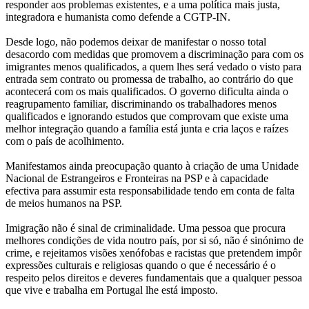
responder aos problemas existentes, e a uma política mais justa,
integradora e humanista como defende a CGTP-IN.
Desde logo, não podemos deixar de manifestar o nosso total
desacordo com medidas que promovem a discriminação para com os
imigrantes menos qualificados, a quem lhes será vedado o visto para
entrada sem contrato ou promessa de trabalho, ao contrário do que
acontecerá com os mais qualificados. O governo dificulta ainda o
reagrupamento familiar, discriminando os trabalhadores menos
qualificados e ignorando estudos que comprovam que existe uma
melhor integração quando a família está junta e cria laços e raízes
com o país de acolhimento.
Manifestamos ainda preocupação quanto à criação de uma Unidade
Nacional de Estrangeiros e Fronteiras na PSP e à capacidade
efectiva para assumir esta responsabilidade tendo em conta de falta
de meios humanos na PSP.
Imigração não é sinal de criminalidade. Uma pessoa que procura
melhores condições de vida noutro país, por si só, não é sinónimo de
crime, e rejeitamos visões xenófobas e racistas que pretendem impôr
expressões culturais e religiosas quando o que é necessário é o
respeito pelos direitos e deveres fundamentais que a qualquer pessoa
que vive e trabalha em Portugal lhe está imposto.