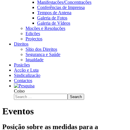
Manifestações/Concentrações
Conferências de Imprensa
Tempos de Antena
Galeria de Fotos
Galeria de Vídeos
Moções e Resoluções
Edições
Projectos
Direitos
Sítio dos Direitos
Segurança e Saúde
Igualdade
Posições
Acção e Luta
Sindicalização
Contactos
Coiso
Search
Eventos
Posição sobre as medidas para a