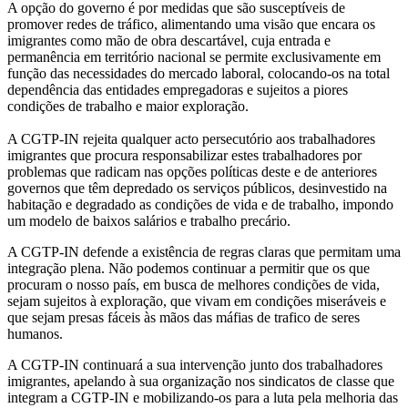
A opção do governo é por medidas que são susceptíveis de
promover redes de tráfico, alimentando uma visão que encara os
imigrantes como mão de obra descartável, cuja entrada e
permanência em território nacional se permite exclusivamente em
função das necessidades do mercado laboral, colocando-os na total
dependência das entidades empregadoras e sujeitos a piores
condições de trabalho e maior exploração.
A CGTP-IN rejeita qualquer acto persecutório aos trabalhadores
imigrantes que procura responsabilizar estes trabalhadores por
problemas que radicam nas opções políticas deste e de anteriores
governos que têm depredado os serviços públicos, desinvestido na
habitação e degradado as condições de vida e de trabalho, impondo
um modelo de baixos salários e trabalho precário.
A CGTP-IN defende a existência de regras claras que permitam uma
integração plena. Não podemos continuar a permitir que os que
procuram o nosso país, em busca de melhores condições de vida,
sejam sujeitos à exploração, que vivam em condições miseráveis e
que sejam presas fáceis às mãos das máfias de trafico de seres
humanos.
A CGTP-IN continuará a sua intervenção junto dos trabalhadores
imigrantes, apelando à sua organização nos sindicatos de classe que
integram a CGTP-IN e mobilizando-os para a luta pela melhoria das