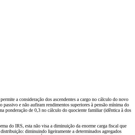
permite a consideração dos ascendentes a cargo no cálculo do novo
o passivo e não aufiram rendimentos superiores à pensão mínima do
ma ponderação de 0,3 no cálculo do quociente familiar (idêntica à dos
rma do IRS, esta não visa a diminuição da enorme carga fiscal que
ua distribuição: diminuindo ligeiramente a determinados agregados