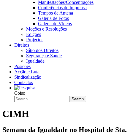
Manifestações/Concentrações
Conferências de Imprensa
Tempos de Antena
Galeria de Fotos
Galeria de Vídeos
Moções e Resoluções
Edições
Projectos
Direitos
Sítio dos Direitos
Segurança e Saúde
Igualdade
Posições
Acção e Luta
Sindicalização
Contactos
Coiso
Search
CIMH
Semana da Igualdade no Hospital de Sta.