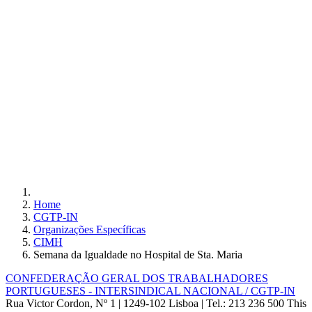
Home
CGTP-IN
Organizações Específicas
CIMH
Semana da Igualdade no Hospital de Sta. Maria
CONFEDERAÇÃO GERAL DOS TRABALHADORES
PORTUGUESES - INTERSINDICAL NACIONAL / CGTP-IN
Rua Victor Cordon, Nº 1 | 1249-102 Lisboa |
Tel.: 213 236 500
This