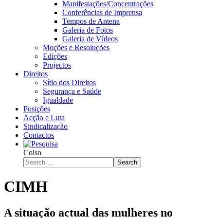
Manifestações/Concentrações
Conferências de Imprensa
Tempos de Antena
Galeria de Fotos
Galeria de Vídeos
Moções e Resoluções
Edições
Projectos
Direitos
Sítio dos Direitos
Segurança e Saúde
Igualdade
Posições
Acção e Luta
Sindicalização
Contactos
Coiso
Search
CIMH
A situação actual das mulheres no