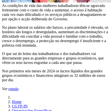
As condições de vida das mulheres trabalhadoras têm-se agravado
fortemente com o custo de vida a aumentar, o acesso à habitação
cada vez mais dificultado e os serviços públicos a desagradarem-se
por opção e acção deliberada do Governo.
No plano laboral os salários são baixos, a precariedade é elevada, os
horários são longos e desregulados, aumentam as discriminações e a
dificuldade em conciliar a vida pessoal e familiar com o trabalho,
cresce o desemprego, a protecção no desemprego é insuficiente e a
pobreza está instalada.
O que sai do bolso das trabalhadoras e dos trabalhadores vai
directamente para as grandes empresas e grupos económicos, que
vêem os seus lucros engordar a cada ano que passa.
Nos primeiros seis meses de 2024 os lucros líquidos dos grandes
grupos económicos e financeiros atingiram os 32 milhões de euros
por dia.
Ver
estudo
Home
CGTP-IN
Organizações Específicas