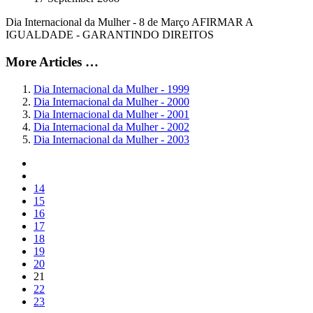
Dia Internacional da Mulher - 8 de Março AFIRMAR A
IGUALDADE - GARANTINDO DIREITOS
More Articles …
Dia Internacional da Mulher - 1999
Dia Internacional da Mulher - 2000
Dia Internacional da Mulher - 2001
Dia Internacional da Mulher - 2002
Dia Internacional da Mulher - 2003
14
15
16
17
18
19
20
21
22
23