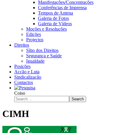
Manifestações/Concentrações
Conferências de Imprensa
Tempos de Antena
Galeria de Fotos
Galeria de Vídeos
Moções e Resoluções
Edições
Projectos
Direitos
Sítio dos Direitos
Segurança e Saúde
Igualdade
Posições
Acção e Luta
Sindicalização
Contactos
Coiso
Search
CIMH