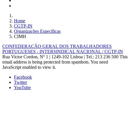
Home
CGTP-IN
Organizações Específicas
CIMH
CONFEDERAÇÃO GERAL DOS TRABALHADORES
PORTUGUESES - INTERSINDICAL NACIONAL / CGTP-IN
Rua Victor Cordon, Nº 1 | 1249-102 Lisboa |
Tel.: 213 236 500
This
email address is being protected from spambots. You need
JavaScript enabled to view it.
Facebook
Twitter
YouTube