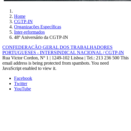
Home
CGTP-IN
Organizações Específicas
Inter-reformados
48º Aniversário da CGTP-IN
CONFEDERAÇÃO GERAL DOS TRABALHADORES
PORTUGUESES - INTERSINDICAL NACIONAL / CGTP-IN
Rua Victor Cordon, Nº 1 | 1249-102 Lisboa |
Tel.: 213 236 500
This
email address is being protected from spambots. You need
JavaScript enabled to view it.
Facebook
Twitter
YouTube