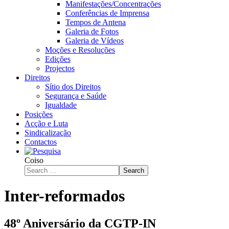
Manifestações/Concentrações
Conferências de Imprensa
Tempos de Antena
Galeria de Fotos
Galeria de Vídeos
Moções e Resoluções
Edições
Projectos
Direitos
Sítio dos Direitos
Segurança e Saúde
Igualdade
Posições
Acção e Luta
Sindicalização
Contactos
Coiso
Search
Inter-reformados
48º Aniversário da CGTP-IN