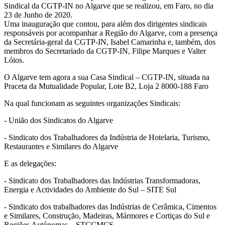
Sindical da CGTP-IN no Algarve que se realizou, em Faro, no dia
23 de Junho de 2020.
Uma inauguração que contou, para além dos dirigentes sindicais
responsáveis por acompanhar a Região do Algarve, com a presença
da Secretária-geral da CGTP-IN, Isabel Camarinha e, também, dos
membros do Secretariado da CGTP-IN, Filipe Marques e Valter
Lóios.
O Algarve tem agora a sua Casa Sindical – CGTP-IN, situada na
Praceta da Mutualidade Popular, Lote B2, Loja 2 8000-188 Faro
Na qual funcionam as seguintes organizações Sindicais:
- União dos Sindicatos do Algarve
- Sindicato dos Trabalhadores da Indústria de Hotelaria, Turismo,
Restaurantes e Similares do Algarve
E as delegações:
- Sindicato dos Trabalhadores das Indústrias Transformadoras,
Energia e Actividades do Ambiente do Sul – SITE Sul
- Sindicato dos trabalhadores das Indústrias de Cerâmica, Cimentos
e Similares, Construção, Madeiras, Mármores e Cortiças do Sul e
Regiões Autónomas – STCCMCS