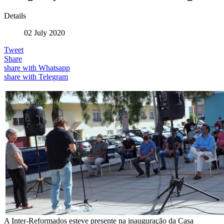
Details
02 July 2020
Tweet
Share
share with Whatsapp
share with Telegram
A Inter-Reformados esteve presente na inauguração da Casa