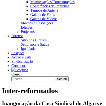
Manifestações/Concentrações
Conferências de Imprensa
Tempos de Antena
Galeria de Fotos
Galeria de Vídeos
Moções e Resoluções
Edições
Projectos
Direitos
Sítio dos Direitos
Segurança e Saúde
Igualdade
Posições
Acção e Luta
Sindicalização
Contactos
Coiso
Search
Inter-reformados
Inauguração da Casa Sindical do Algarve