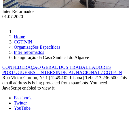
Inter-Reformados
01.07.2020
Home
CGTP-IN
Organizações Específicas
Inter-reformados
Inauguração da Casa Sindical do Algarve
CONFEDERAÇÃO GERAL DOS TRABALHADORES
PORTUGUESES - INTERSINDICAL NACIONAL / CGTP-IN
Rua Victor Cordon, Nº 1 | 1249-102 Lisboa |
Tel.: 213 236 500
This
email address is being protected from spambots. You need
JavaScript enabled to view it.
Facebook
Twitter
YouTube