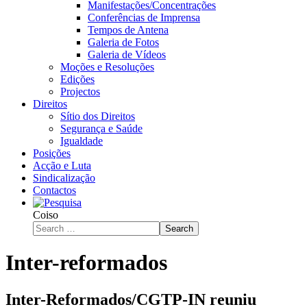
Manifestações/Concentrações
Conferências de Imprensa
Tempos de Antena
Galeria de Fotos
Galeria de Vídeos
Moções e Resoluções
Edições
Projectos
Direitos
Sítio dos Direitos
Segurança e Saúde
Igualdade
Posições
Acção e Luta
Sindicalização
Contactos
Coiso
Search
Inter-reformados
Inter-Reformados/CGTP-IN reuniu