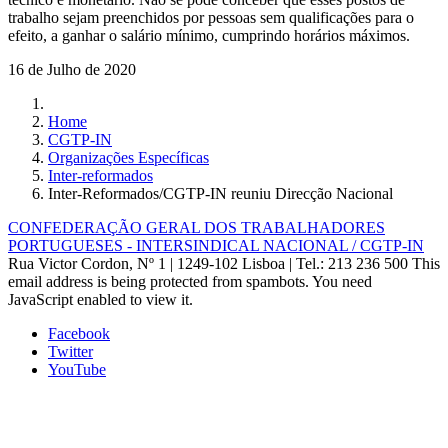
trabalho sejam preenchidos por pessoas sem qualificações para o
efeito, a ganhar o salário mínimo, cumprindo horários máximos.
16 de Julho de 2020
Home
CGTP-IN
Organizações Específicas
Inter-reformados
Inter-Reformados/CGTP-IN reuniu Direcção Nacional
CONFEDERAÇÃO GERAL DOS TRABALHADORES
PORTUGUESES - INTERSINDICAL NACIONAL / CGTP-IN
Rua Victor Cordon, Nº 1 | 1249-102 Lisboa |
Tel.: 213 236 500
This
email address is being protected from spambots. You need
JavaScript enabled to view it.
Facebook
Twitter
YouTube