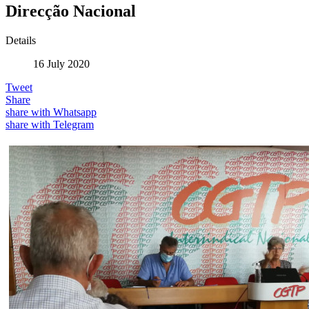
Direcção Nacional
Details
16 July 2020
Tweet
Share
share with Whatsapp
share with Telegram