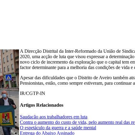
A Direcção Distrital da Inter-Reformado da União de Sindica
2020, uma acção de luta que visou expressar a determinação
novo ciclo de incremento da exploração que o capital tem e
factor determinante para a melhoria das condições de vida e d
Apesar das dificuldades que o Distrito de Aveiro também at
Pensionistas, estão, como sempre estiveram, para continuar a 
IR/CGTP-IN
Artigos Relacionados
Saudação aos trabalhadores em luta
Contra o aumento do custo de vida, pelo aumento real das re
O espetáculo da guerra e a saúde mental
Entrega do Abaixo Assinado