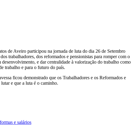
tos de Aveiro participou na jornada de luta do dia 26 de Setembro
 dos trabalhadores, dos reformados e pensionistas para romper com o
m desenvolvimento, e dar centralidade à valorização do trabalho como
e trabalho e para o futuro do país.
ravessa ficou demonstrado que os Trabalhadores e os Reformados e
lutar e que a luta é o caminho.
formas e salários