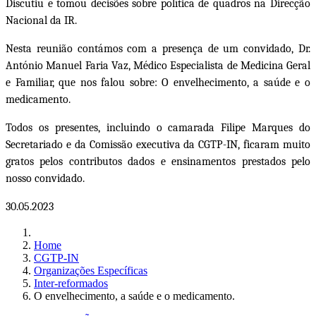
Discutiu e tomou decisões sobre política de quadros na Direcção
Nacional da IR.
Nesta reunião contámos com a presença de um convidado, Dr.
António Manuel Faria Vaz, Médico Especialista de Medicina Geral
e Familiar, que nos falou sobre: O envelhecimento, a saúde e o
medicamento.
Todos os presentes, incluindo o camarada Filipe Marques do
Secretariado e da Comissão executiva da CGTP-IN, ficaram muito
gratos pelos contributos dados e ensinamentos prestados pelo
nosso convidado.
30.05.2023
Home
CGTP-IN
Organizações Específicas
Inter-reformados
O envelhecimento, a saúde e o medicamento.