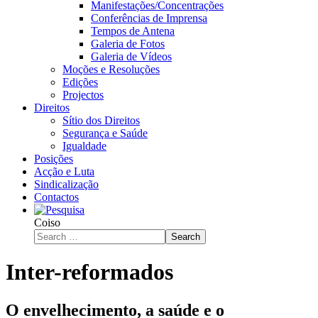
Manifestações/Concentrações
Conferências de Imprensa
Tempos de Antena
Galeria de Fotos
Galeria de Vídeos
Moções e Resoluções
Edições
Projectos
Direitos
Sítio dos Direitos
Segurança e Saúde
Igualdade
Posições
Acção e Luta
Sindicalização
Contactos
Coiso
Search
Inter-reformados
O envelhecimento, a saúde e o