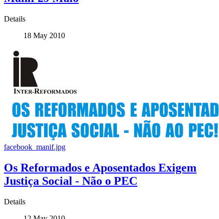
Details
18 May 2010
facebook_manif.jpg
Os Reformados e Aposentados Exigem
Justiça Social - Não o PEC
Details
12 May 2010