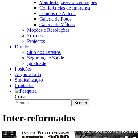
Manifestações/Concentrações
Conferências de Imprensa
Tempos de Antena
Galeria de Fotos
Galeria de Vídeos
Moções e Resoluções
Edições
Projectos
Direitos
Sítio dos Direitos
Segurança e Saúde
Igualdade
Posições
Acção e Luta
Sindicalização
Contactos
Coiso
Search
Inter-reformados