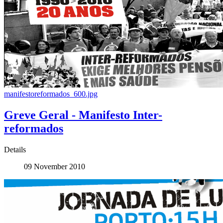
manifestoreformados_600.jpg
Greve Geral - Manifesto Inter-
reformados
Details
09 November 2010