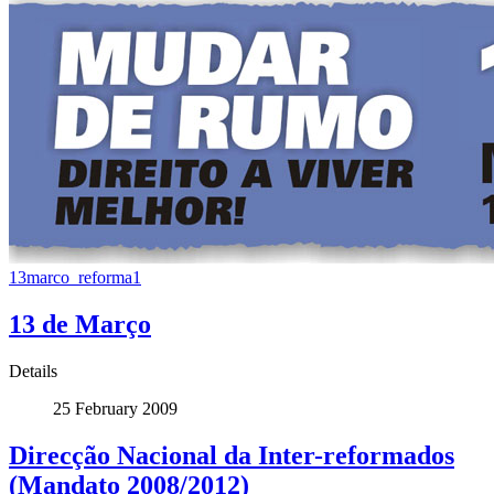
13marco_reforma1
13 de Março
Details
25 February 2009
Direcção Nacional da Inter-reformados
(Mandato 2008/2012)