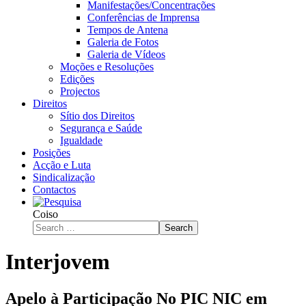
Manifestações/Concentrações
Conferências de Imprensa
Tempos de Antena
Galeria de Fotos
Galeria de Vídeos
Moções e Resoluções
Edições
Projectos
Direitos
Sítio dos Direitos
Segurança e Saúde
Igualdade
Posições
Acção e Luta
Sindicalização
Contactos
Coiso
Search
Interjovem
Apelo à Participação No PIC NIC em