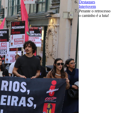
Destaques
Interjovem
Perante o retrocesso
o caminho é a luta!