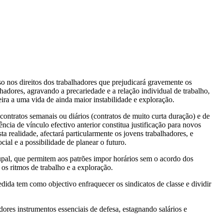
o nos direitos dos trabalhadores que prejudicará gravemente os
lhadores, agravando a precariedade e a relação individual de trabalho,
eira a uma vida de ainda maior instabilidade e exploração.
contratos semanais ou diários (contratos de muito curta duração) e de
ncia de vínculo efectivo anterior constitua justificação para novos
 realidade, afectará particularmente os jovens trabalhadores, e
ial e a possibilidade de planear o futuro.
upal, que permitem aos patrões impor horários sem o acordo dos
ando os ritmos de trabalho e a exploração.
dida tem como objectivo enfraquecer os sindicatos de classe e dividir
dores instrumentos essenciais de defesa, estagnando salários e