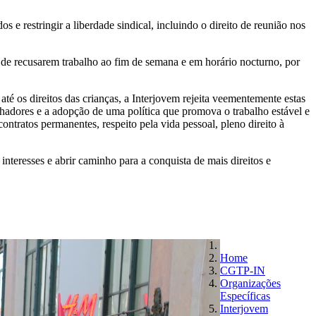
 e restringir a liberdade sindical, incluindo o direito de reunião nos
 de recusarem trabalho ao fim de semana e em horário nocturno, por
os direitos das crianças, a Interjovem rejeita veementemente estas
hadores e a adopção de uma política que promova o trabalho estável e
ntratos permanentes, respeito pela vida pessoal, pleno direito à
interesses e abrir caminho para a conquista de mais direitos e
Home
CGTP-IN
Organizações
Específicas
Interjovem