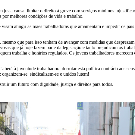
usta causa, limitar o direito à greve com serviços mínimos injustificados
ta por melhores condições de vida e trabalho.
e visam atingir as mães trabalhadoras que amamentam e impedir os pais
mesmo que para isso tenham de avançar com medidas que desprezam até 
sas que já hoje fazem parte da legislação e tanto prejudicam os trabal
 quem trabalha e horários regulados. Os jovens trabalhadores merecem co
erá à juventude trabalhadora derrotar esta política contrária aos seus 
: organizem-se, sindicalizem-se e unidos lutem!
ruir um futuro com dignidade, justiça e direitos para todos.