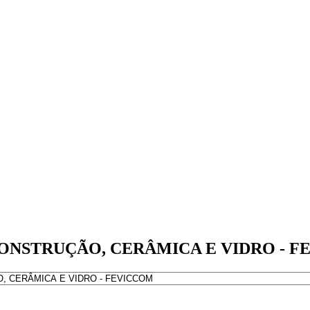
s da CONSTRUÇÃO, CERÂMICA E VIDRO -