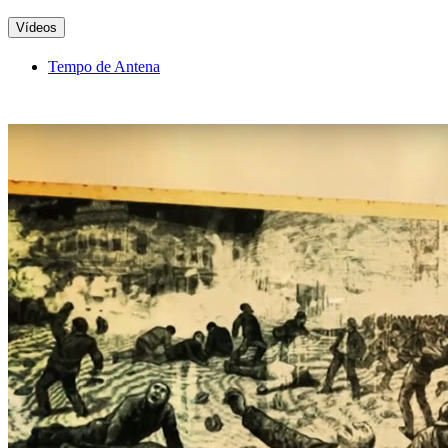
Vídeos
Tempo de Antena