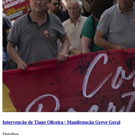
Intervenção de Tiago Oliveira | Manifestação Greve Geral
Detalhes