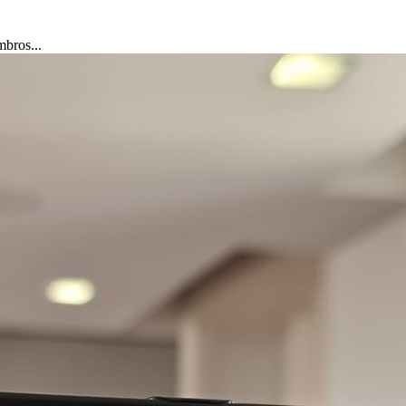
mbros...