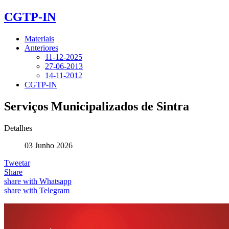
CGTP-IN
Materiais
Anteriores
11-12-2025
27-06-2013
14-11-2012
CGTP-IN
Serviços Municipalizados de Sintra
Detalhes
03 Junho 2026
Tweetar
Share
share with Whatsapp
share with Telegram