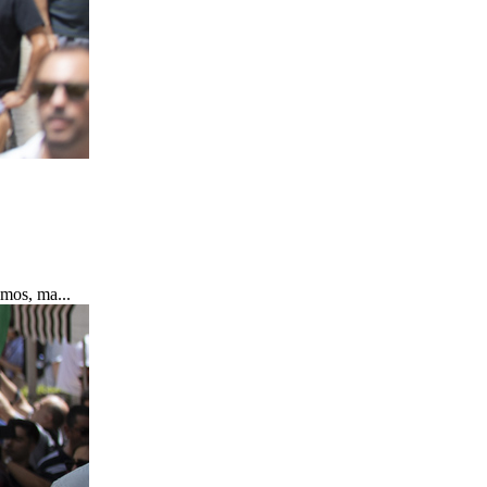
amos, ma...