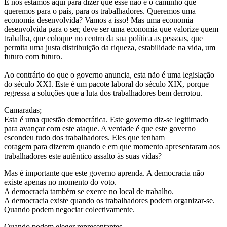
E nós estamos aqui para dizer que esse não é o caminho que
queremos para o país, para os trabalhadores. Queremos uma
economia desenvolvida? Vamos a isso! Mas uma economia
desenvolvida para o ser, deve ser uma economia que valorize quem
trabalha, que coloque no centro da sua política as pessoas, que
permita uma justa distribuição da riqueza, estabilidade na vida, um
futuro com futuro.
Ao contrário do que o governo anuncia, esta não é uma legislação
do século XXI. Este é um pacote laboral do século XIX, porque
regressa a soluções que a luta dos trabalhadores bem derrotou.
Camaradas;
Esta é uma questão democrática. Este governo diz-se legitimado
para avançar com este ataque. A verdade é que este governo
escondeu tudo dos trabalhadores. Eles que tenham
coragem para dizerem quando e em que momento apresentaram aos
trabalhadores este autêntico assalto às suas vidas?
Mas é importante que este governo aprenda. A democracia não
existe apenas no momento do voto.
A democracia também se exerce no local de trabalho.
A democracia existe quando os trabalhadores podem organizar-se.
Quando podem negociar colectivamente.
Quando podem eleger representantes.