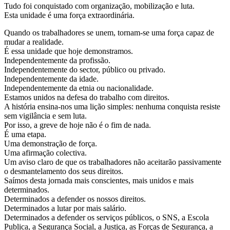
Tudo foi conquistado com organização, mobilização e luta.
Esta unidade é uma força extraordinária.
Quando os trabalhadores se unem, tornam-se uma força capaz de
mudar a realidade.
É essa unidade que hoje demonstramos.
Independentemente da profissão.
Independentemente do sector, público ou privado.
Independentemente da idade.
Independentemente da etnia ou nacionalidade.
Estamos unidos na defesa do trabalho com direitos.
A história ensina-nos uma lição simples: nenhuma conquista resiste
sem vigilância e sem luta.
Por isso, a greve de hoje não é o fim de nada.
É uma etapa.
Uma demonstração de força.
Uma afirmação colectiva.
Um aviso claro de que os trabalhadores não aceitarão passivamente
o desmantelamento dos seus direitos.
Saímos desta jornada mais conscientes, mais unidos e mais
determinados.
Determinados a defender os nossos direitos.
Determinados a lutar por mais salário.
Determinados a defender os serviços públicos, o SNS, a Escola
Publica, a Segurança Social, a Justiça, as Forças de Segurança, a