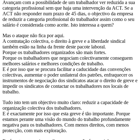
Avançam com a possibilidade de um trabalhador ver reduzida a sua
categoria profissional sem que haja uma intervenção da ACT. Se a
ACT não responder num prazo de 45 dias, o objectivo da empresa
de reduzir a categoria profissional do trabalhador assim como o seu
salário é considerada como aceite. Isto interessa a quem?
Mas o ataque não fica por aqui.
A contratação colectiva, o direito à greve e a liberdade sindical
também estão na linha da frente deste pacote laboral.
Porque os trabalhadores organizados são mais fortes.
Porque os trabalhadores que negociam colectivamente conseguem
melhores salários e melhores condições de trabalho.
E é por isso que se procura facilitar a caducidade das convenções
colectivas, aumentar o poder unilateral dos patrões, enfraquecer os
instrumentos de negociação dos sindicatos atacar o direito de greve e
impedir os sindicatos de contactar os trabalhadores nos locais de
trabalho.
Tudo isto tem um objectivo muito claro: reduzir a capacidade de
organização colectiva dos trabalhadores.
E é exactamente por isso que esta greve é tão importante. Porque
estamos perante uma visão do mundo do trabalho profundamente
negativa para os trabalhadores. Com menos direitos, com menos
protecção, com mais exploração.