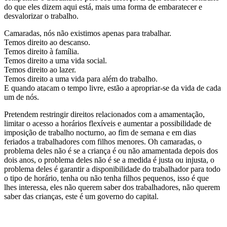
do que eles dizem aqui está, mais uma forma de embaratecer e
desvalorizar o trabalho.
Camaradas, nós não existimos apenas para trabalhar.
Temos direito ao descanso.
Temos direito à família.
Temos direito a uma vida social.
Temos direito ao lazer.
Temos direito a uma vida para além do trabalho.
E quando atacam o tempo livre, estão a apropriar-se da vida de cada
um de nós.
Pretendem restringir direitos relacionados com a amamentação,
limitar o acesso a horários flexíveis e aumentar a possibilidade de
imposição de trabalho nocturno, ao fim de semana e em dias
feriados a trabalhadores com filhos menores. Oh camaradas, o
problema deles não é se a criança é ou não amamentada depois dos
dois anos, o problema deles não é se a medida é justa ou injusta, o
problema deles é garantir a disponibilidade do trabalhador para todo
o tipo de horário, tenha ou não tenha filhos pequenos, isso é que
lhes interessa, eles não querem saber dos trabalhadores, não querem
saber das crianças, este é um governo do capital.