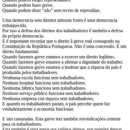
Quando podem fazer greve.
Quando podem dizer "não" sem receio de represálias.
Uma democracia sem direitos laborais fortes é uma democracia
enfraquecida.
Por isso a defesa dos direitos dos trabalhadores é também a defesa
da própria democracia.
E é importante recordar que o direito à greve está consagrado na
Constituição da República Portuguesa. Não é uma concessão. É um
direito fundamental.
Quando fazemos greve estamos a exercer um direito legítimo.
Quando fazemos greve estamos a afirmar a dignidade do trabalho.
Quando fazemos greve estamos a lembrar que a riqueza do país é
produzida pelos trabalhadores.
Nenhuma escola funciona sem trabalhadores.
Nenhum hospital funciona sem trabalhadores.
Nenhuma fábrica funciona sem trabalhadores.
Nenhum serviço público funciona sem trabalhadores.
Nenhuma empresa cria riqueza sem trabalhadores.
E quando os trabalhadores param, o país percebe quem faz
verdadeiramente a economia funcionar.
E sim camaradas. Esta greve traz também reivindicações centrais
para os trabalhadores.
Esta também é uma greve por salários dignos, por pensões dignas,