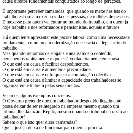
causa direitos fundamentais conquistados ao longo de gerações.
É importante perceber camaradas, que quando se mexe nas leis do
trabalho está-se a mexer na vida das pessoas, de milhões de pessoas.
E mexe-se para quem vai entrar no mundo do trabalho, em quem já
hoje trabalha e nos reformados e pensionistas, actuais e futuros.
Há quem tente apresentar este pacote laboral como uma necessidade
fundamental, como uma modernização necessária da legislação do
trabalho.
Mas quando retiramos os slogans e analisamos o conteúdo,
percebemos rapidamente o que está verdadeiramente em causa.
O que está em causa é facilitar despedimentos.
O que está em causa é aumentar a precariedade.
O que está em causa é enfraquecer a contratação colectiva.
O que está em causa é limitar a capacidade dos trabalhadores se
organizarem e lutarem pelos seus direitos.
Vejamos alguns exemplos concretos.
O Governo pretende que um trabalhador despedido ilegalmente
possa deixar de ser reintegrado na empresa mesmo quando um
tribunal lhe dá razão. Repito, mesmo quando o tribunal dá razão ao
trabalhador!
Sabem o que isto quer dizer camaradas?
Que a justiça deixa de funcionar para quem a procura.