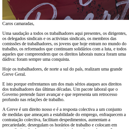
Caros camaradas,
Uma saudação a todos os trabalhadores aqui presentes, os dirigentes,
os delegados sindicais e os activistas sindicais, os membros das
comissões de trabalhadores, os jovens que hoje entram no mundo do
trabalho, os reformados que continuam solidários com a luta, e todos
aqueles que compreendem que os direitos laborais nunca foram uma
dádiva: foram sempre uma conquista.
Hoje os trabalhadores, de norte a sul do país, realizam uma grande
Greve Geral.
E isto porque enfrentamos um dos mais sérios ataques aos direitos
dos trabalhadores das últimas décadas. Um pacote laboral que o
Governo pretende fazer avançar e que representa um retrocesso
profundo nas relações de trabalho.
A Greve é um direito nosso e é a resposta colectiva a um conjunto
de medidas que ameaçam a estabilidade do emprego, enfraquecem a
contratação colectiva, facilitam despedimentos, aumentam a
precariedade, desregulam os horários de trabalho e colocam em