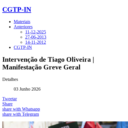
CGTP-IN
Materiais
Anteriores
11-12-2025
27-06-2013
14-11-2012
CGTP-IN
Intervenção de Tiago Oliveira |
Manifestação Greve Geral
Detalhes
03 Junho 2026
Tweetar
Share
share with Whatsapp
share with Telegram