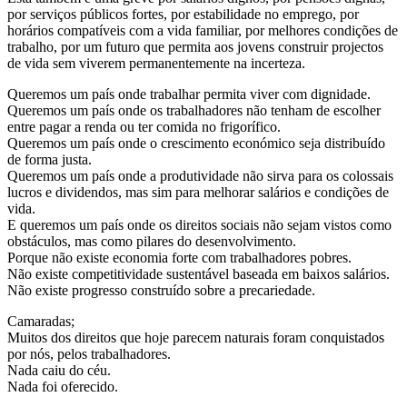
por serviços públicos fortes, por estabilidade no emprego, por
horários compatíveis com a vida familiar, por melhores condições de
trabalho, por um futuro que permita aos jovens construir projectos
de vida sem viverem permanentemente na incerteza.
Queremos um país onde trabalhar permita viver com dignidade.
Queremos um país onde os trabalhadores não tenham de escolher
entre pagar a renda ou ter comida no frigorífico.
Queremos um país onde o crescimento económico seja distribuído
de forma justa.
Queremos um país onde a produtividade não sirva para os colossais
lucros e dividendos, mas sim para melhorar salários e condições de
vida.
E queremos um país onde os direitos sociais não sejam vistos como
obstáculos, mas como pilares do desenvolvimento.
Porque não existe economia forte com trabalhadores pobres.
Não existe competitividade sustentável baseada em baixos salários.
Não existe progresso construído sobre a precariedade.
Camaradas;
Muitos dos direitos que hoje parecem naturais foram conquistados
por nós, pelos trabalhadores.
Nada caiu do céu.
Nada foi oferecido.