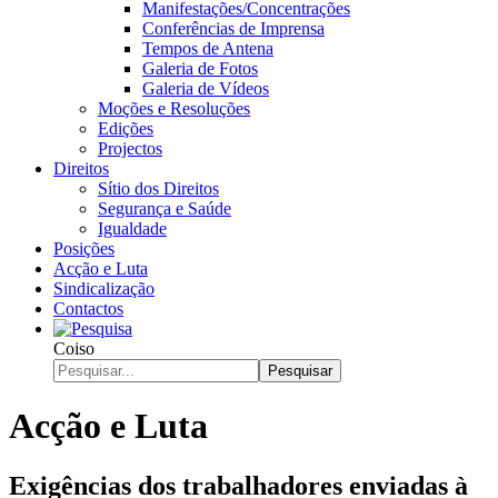
Manifestações/Concentrações
Conferências de Imprensa
Tempos de Antena
Galeria de Fotos
Galeria de Vídeos
Moções e Resoluções
Edições
Projectos
Direitos
Sítio dos Direitos
Segurança e Saúde
Igualdade
Posições
Acção e Luta
Sindicalização
Contactos
Coiso
Pesquisar
Acção e Luta
Exigências dos trabalhadores enviadas à