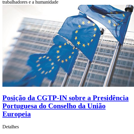
trabalhadores e a humanidade
Posição da CGTP-IN sobre a Presidência
Portuguesa do Conselho da União
Europeia
Detalhes