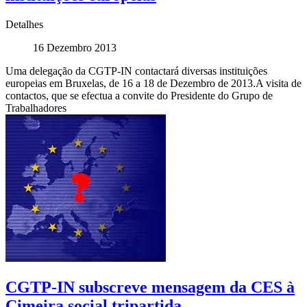
Detalhes
16 Dezembro 2013
Uma delegação da CGTP-IN contactará diversas instituições
europeias em Bruxelas, de 16 a 18 de Dezembro de 2013.A visita de
contactos, que se efectua a convite do Presidente do Grupo de
Trabalhadores
CGTP-IN subscreve mensagem da CES à
Cimeira social tripartida