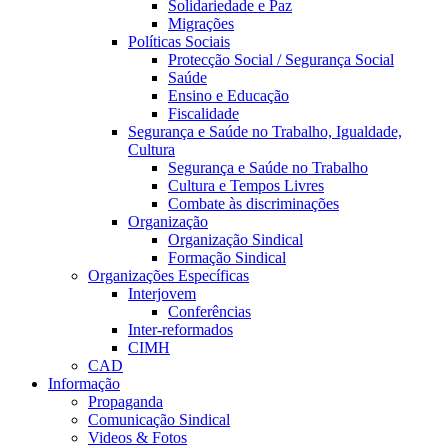
Solidariedade e Paz
Migrações
Políticas Sociais
Protecção Social / Segurança Social
Saúde
Ensino e Educação
Fiscalidade
Segurança e Saúde no Trabalho, Igualdade,
Cultura
Segurança e Saúde no Trabalho
Cultura e Tempos Livres
Combate às discriminações
Organização
Organização Sindical
Formação Sindical
Organizações Específicas
Interjovem
Conferências
Inter-reformados
CIMH
CAD
Informação
Propaganda
Comunicação Sindical
Videos & Fotos