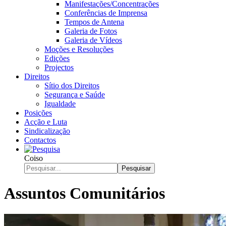
Manifestações/Concentrações
Conferências de Imprensa
Tempos de Antena
Galeria de Fotos
Galeria de Vídeos
Moções e Resoluções
Edições
Projectos
Direitos
Sítio dos Direitos
Segurança e Saúde
Igualdade
Posições
Acção e Luta
Sindicalização
Contactos
Coiso
Pesquisar
Assuntos Comunitários