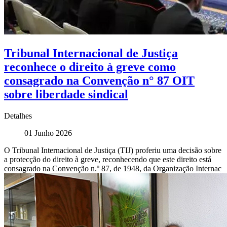
Tribunal Internacional de Justiça
reconhece o direito à greve como
consagrado na Convenção n° 87 OIT
sobre liberdade sindical
Detalhes
01 Junho 2026
O Tribunal Internacional de Justiça (TIJ) proferiu uma decisão sobre
a protecção do direito à greve, reconhecendo que este direito está
consagrado na Convenção n.º 87, de 1948, da Organização Internac