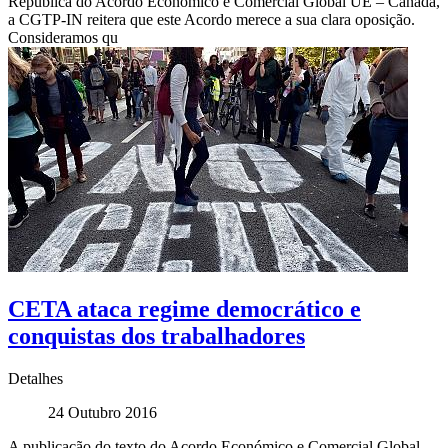
República do Acordo Económico e Comercial Global UE – Canadá,
a CGTP-IN reitera que este Acordo merece a sua clara oposição.
Consideramos qu
CETA ataca regime democrático e
conquistas dos trabalhadores
Detalhes
24 Outubro 2016
A publicação do texto do Acordo Económico e Comercial Global