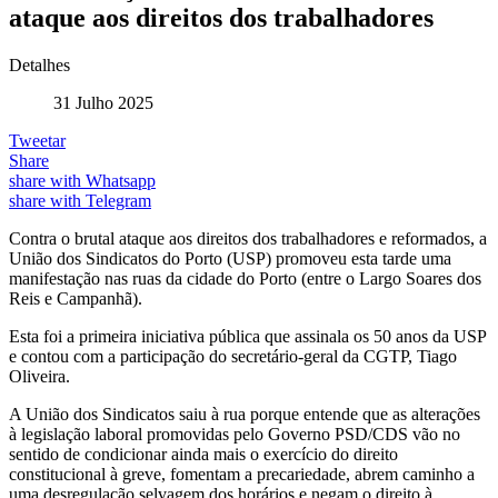
ataque aos direitos dos trabalhadores
Detalhes
31 Julho 2025
Tweetar
Share
share with Whatsapp
share with Telegram
Contra o brutal ataque aos direitos dos trabalhadores e reformados, a
União dos Sindicatos do Porto (USP) promoveu esta tarde uma
manifestação nas ruas da cidade do Porto (entre o Largo Soares dos
Reis e Campanhã).
Esta foi a primeira iniciativa pública que assinala os 50 anos da USP
e contou com a participação do secretário-geral da CGTP, Tiago
Oliveira.
A União dos Sindicatos saiu à rua porque entende que as alterações
à legislação laboral promovidas pelo Governo PSD/CDS vão no
sentido de condicionar ainda mais o exercício do direito
constitucional à greve, fomentam a precariedade, abrem caminho a
uma desregulação selvagem dos horários e negam o direito à