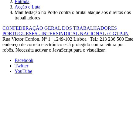
Entrada
Acção e Luta
Manifestação no Porto contra o brutal ataque aos direitos dos
trabalhadores
CONFEDERAÇÃO GERAL DOS TRABALHADORES
PORTUGUESES - INTERSINDICAL NACIONAL / CGTP-IN
Rua Victor Cordon, Nº 1 | 1249-102 Lisboa |
Tel.: 213 236 500
Este
endereço de correio electrónico está protegido contra leitura por
robôs. Necessita activar o JavaScript para o visualizar.
Facebook
Twitter
YouTube