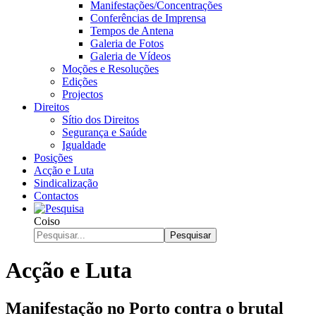
Manifestações/Concentrações
Conferências de Imprensa
Tempos de Antena
Galeria de Fotos
Galeria de Vídeos
Moções e Resoluções
Edições
Projectos
Direitos
Sítio dos Direitos
Segurança e Saúde
Igualdade
Posições
Acção e Luta
Sindicalização
Contactos
Coiso
Pesquisar
Acção e Luta
Manifestação no Porto contra o brutal