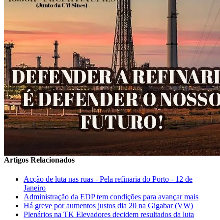
Artigos Relacionados
Acção de luta nas ruas - Pela refinaria do Porto - 12 de
Janeiro
Administração da EDP tem condições para avançar mais
Há greve por aumentos justos dia 20 na Gigabar (VW)
Plenários na TK Elevadores decidem resultados da luta