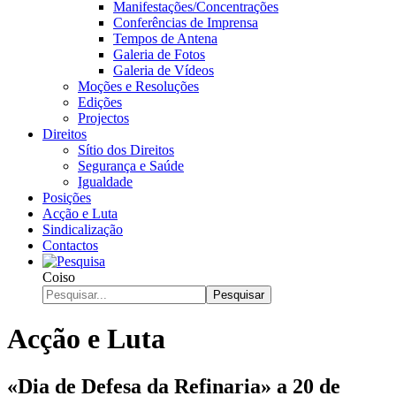
Manifestações/Concentrações
Conferências de Imprensa
Tempos de Antena
Galeria de Fotos
Galeria de Vídeos
Moções e Resoluções
Edições
Projectos
Direitos
Sítio dos Direitos
Segurança e Saúde
Igualdade
Posições
Acção e Luta
Sindicalização
Contactos
Coiso
Pesquisar
Acção e Luta
«Dia de Defesa da Refinaria» a 20 de