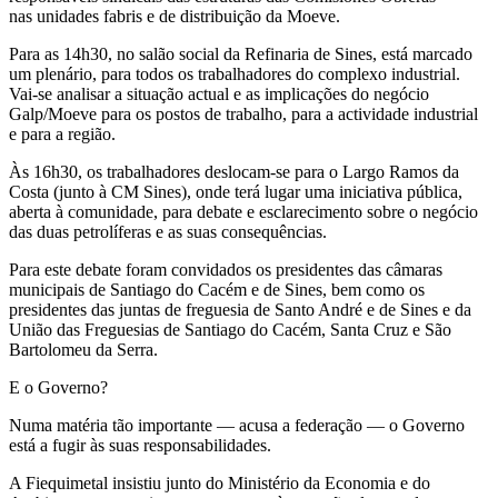
nas unidades fabris e de distribuição da Moeve.
Para as 14h30, no salão social da Refinaria de Sines, está marcado
um plenário, para todos os trabalhadores do complexo industrial.
Vai-se analisar a situação actual e as implicações do negócio
Galp/Moeve para os postos de trabalho, para a actividade industrial
e para a região.
Às 16h30, os trabalhadores deslocam-se para o Largo Ramos da
Costa (junto à CM Sines), onde terá lugar uma iniciativa pública,
aberta à comunidade, para debate e esclarecimento sobre o negócio
das duas petrolíferas e as suas consequências.
Para este debate foram convidados os presidentes das câmaras
municipais de San­tiago do Cacém e de Sines, bem como os
presidentes das juntas de freguesia de Santo André e de Sines e da
União das Freguesias de Santiago do Cacém, Santa Cruz e São
Bartolomeu da Serra.
E o Governo?
Numa matéria tão importante — acusa a federação — o Governo
está a fugir às suas responsabilidades.
A Fiequimetal insistiu junto do Ministério da Economia e do