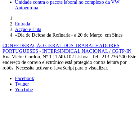
Unidade contra o pacote laboral no complexo da VW
Autoeuropa
Entrada
Acção e Luta
«Dia de Defesa da Refinaria» a 20 de Março, em Sines
CONFEDERAÇÃO GERAL DOS TRABALHADORES
PORTUGUESES - INTERSINDICAL NACIONAL / CGTP-IN
Rua Victor Cordon, Nº 1 | 1249-102 Lisboa |
Tel.: 213 236 500
Este
endereço de correio electrónico está protegido contra leitura por
robôs. Necessita activar o JavaScript para o visualizar.
Facebook
Twitter
YouTube