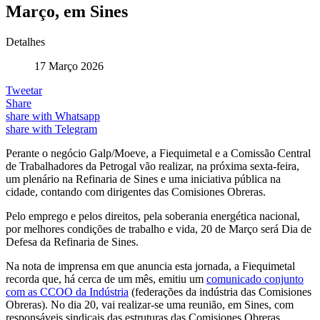
Março, em Sines
Detalhes
17 Março 2026
Tweetar
Share
share with Whatsapp
share with Telegram
Perante o negócio Galp/Moeve, a Fiequimetal e a Comissão Central
de Trabalha­dores da Petrogal vão realizar, na próxima sexta-feira,
um plenário na Refinaria de Sines e uma iniciativa pública na
cidade, contando com dirigentes das Comisiones Obreras.
Pelo emprego e pelos direitos, pela soberania energética nacional,
por melhores condições de trabalho e vida, 20 de Março será Dia de
Defesa da Refinaria de Sines.
Na nota de imprensa em que anuncia esta jornada, a Fiequimetal
recorda que, há cerca de um mês, emitiu um
comunicado conjunto
com as CCOO da Indústria
(federações da indústria das Comisiones
Obreras). No dia 20, vai realizar-se uma reunião, em Sines, com
responsáveis sindicais das estruturas das Comisiones Obreras