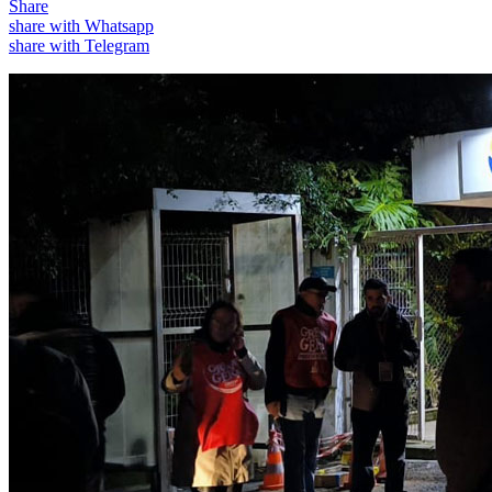
Share
share with Whatsapp
share with Telegram