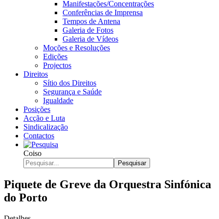
Manifestações/Concentrações
Conferências de Imprensa
Tempos de Antena
Galeria de Fotos
Galeria de Vídeos
Moções e Resoluções
Edições
Projectos
Direitos
Sítio dos Direitos
Segurança e Saúde
Igualdade
Posições
Acção e Luta
Sindicalização
Contactos
Coiso
Pesquisar
Piquete de Greve da Orquestra Sinfónica
do Porto
Detalhes