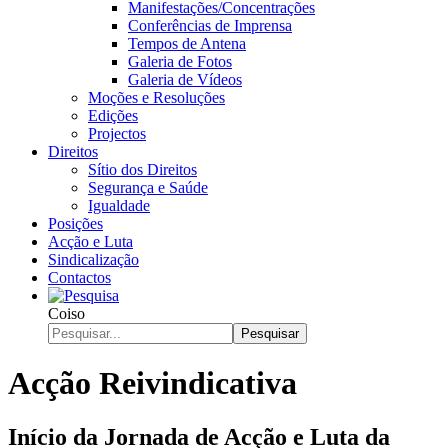
Manifestações/Concentrações
Conferências de Imprensa
Tempos de Antena
Galeria de Fotos
Galeria de Vídeos
Moções e Resoluções
Edições
Projectos
Direitos
Sítio dos Direitos
Segurança e Saúde
Igualdade
Posições
Acção e Luta
Sindicalização
Contactos
Coiso
Pesquisar
Acção Reivindicativa
Início da Jornada de Acção e Luta da