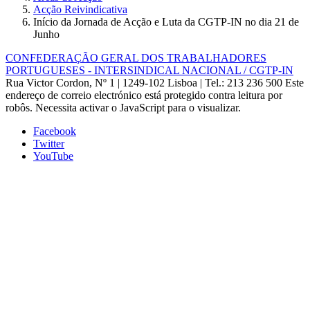
Acção Reivindicativa
Início da Jornada de Acção e Luta da CGTP-IN no dia 21 de
Junho
CONFEDERAÇÃO GERAL DOS TRABALHADORES
PORTUGUESES - INTERSINDICAL NACIONAL / CGTP-IN
Rua Victor Cordon, Nº 1 | 1249-102 Lisboa |
Tel.: 213 236 500
Este
endereço de correio electrónico está protegido contra leitura por
robôs. Necessita activar o JavaScript para o visualizar.
Facebook
Twitter
YouTube