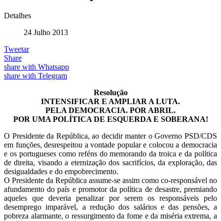
Detalhes
24 Julho 2013
Tweetar
Share
share with Whatsapp
share with Telegram
Resolução
INTENSIFICAR E AMPLIAR A LUTA.
PELA DEMOCRACIA. POR ABRIL.
POR UMA POLÍTICA DE ESQUERDA E SOBERANA!
O Presidente da República, ao decidir manter o Governo PSD/CDS
em funções, desrespeitou a vontade popular e colocou a democracia
e os portugueses como reféns do memorando da troica e da política
de direita, visando a eternização dos sacrifícios, da exploração, das
desigualdades e do empobrecimento.
O Presidente da República assume-se assim como co-responsável no
afundamento do país e promotor da política de desastre, premiando
aqueles que deveria penalizar por serem os responsáveis pelo
desemprego imparável, a redução dos salários e das pensões, a
pobreza alarmante, o ressurgimento da fome e da miséria extrema, a