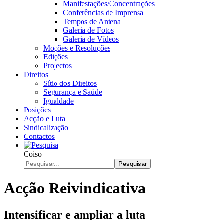
Manifestações/Concentrações
Conferências de Imprensa
Tempos de Antena
Galeria de Fotos
Galeria de Vídeos
Moções e Resoluções
Edições
Projectos
Direitos
Sítio dos Direitos
Segurança e Saúde
Igualdade
Posições
Acção e Luta
Sindicalização
Contactos
Coiso
Pesquisar
Acção Reivindicativa
Intensificar e ampliar a luta