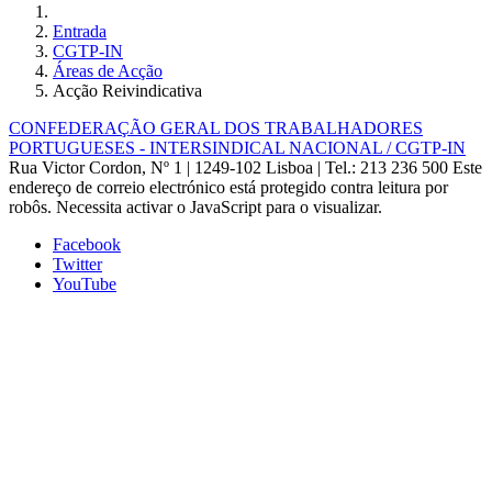
Entrada
CGTP-IN
Áreas de Acção
Acção Reivindicativa
CONFEDERAÇÃO GERAL DOS TRABALHADORES
PORTUGUESES - INTERSINDICAL NACIONAL / CGTP-IN
Rua Victor Cordon, Nº 1 | 1249-102 Lisboa |
Tel.: 213 236 500
Este
endereço de correio electrónico está protegido contra leitura por
robôs. Necessita activar o JavaScript para o visualizar.
Facebook
Twitter
YouTube