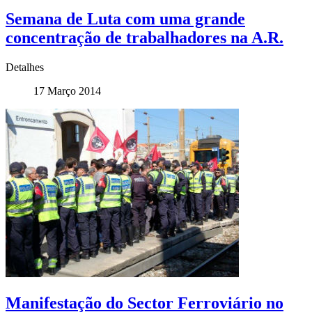
Semana de Luta com uma grande
concentração de trabalhadores na A.R.
Detalhes
17 Março 2014
Manifestação do Sector Ferroviário no