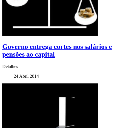
Governo entrega cortes nos salários e
pensões ao capital
Detalhes
24 Abril 2014