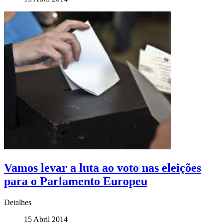
Vamos levar a luta ao voto nas eleições
para o Parlamento Europeu
Detalhes
15 Abril 2014