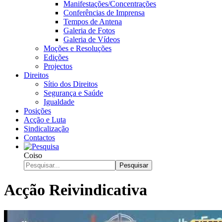
Manifestações/Concentrações
Conferências de Imprensa
Tempos de Antena
Galeria de Fotos
Galeria de Vídeos
Moções e Resoluções
Edições
Projectos
Direitos
Sítio dos Direitos
Segurança e Saúde
Igualdade
Posições
Acção e Luta
Sindicalização
Contactos
Coiso
Pesquisar
Acção Reivindicativa