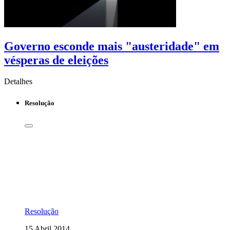
Governo esconde mais "austeridade" em
vésperas de eleições
Detalhes
Resolução
Resolução
15 Abril 2014