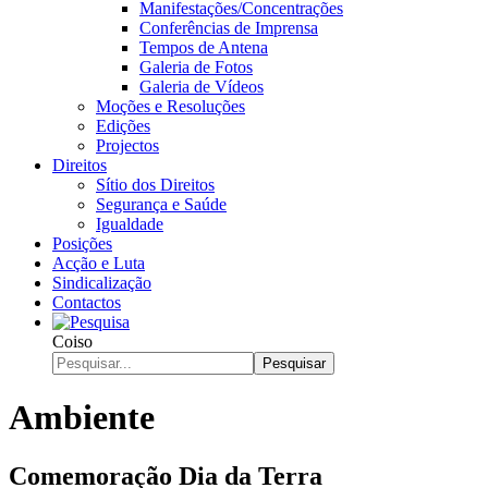
Manifestações/Concentrações
Conferências de Imprensa
Tempos de Antena
Galeria de Fotos
Galeria de Vídeos
Moções e Resoluções
Edições
Projectos
Direitos
Sítio dos Direitos
Segurança e Saúde
Igualdade
Posições
Acção e Luta
Sindicalização
Contactos
Coiso
Pesquisar
Ambiente
Comemoração Dia da Terra