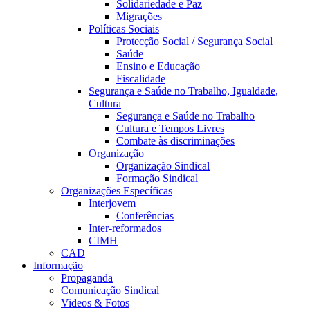
Solidariedade e Paz
Migrações
Políticas Sociais
Protecção Social / Segurança Social
Saúde
Ensino e Educação
Fiscalidade
Segurança e Saúde no Trabalho, Igualdade,
Cultura
Segurança e Saúde no Trabalho
Cultura e Tempos Livres
Combate às discriminações
Organização
Organização Sindical
Formação Sindical
Organizações Específicas
Interjovem
Conferências
Inter-reformados
CIMH
CAD
Informação
Propaganda
Comunicação Sindical
Videos & Fotos