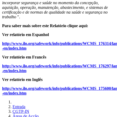
incorporar segurança e saúde no momento da concepção,
aquisição, operação, manutenção, abastecimento, e sistemas de
certificação e de normas de qualidade na saúde e segurança no
trabalho
".
Para saber mais sobre este Relatório clique aqui:
Ver relatório em Espanhol
http://www.ilo.org/safework/info/publications/WCMS_176314/la
-en/index.htm
Ver relatório em Francês
http://www.ilo.org/safework/info/publications/WCMS_176297/la
-en/index.htm
Ver relatório em Inglês
http://www.ilo.org/safework/info/publications/WCMS_175600/la
-en/index.htm
Entrada
CGTP-IN
Áreas de Acção