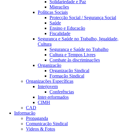
Solidariedade e Paz
Migrações
Políticas Sociais
Protecção Social / Segurança Social
Saúde
Ensino e Educação
Fiscalidade
Segurança e Saúde no Trabalho, Igualdade,
Cultura
Segurança e Saúde no Trabalho
Cultura e Tempos Livres
Combate às discriminações
Organização
Organização Sindical
Formação Sindical
Organizações Específicas
Interjovem
Conferências
Inter-reformados
CIMH
CAD
Informação
Propaganda
Comunicação Sindical
Videos & Fotos