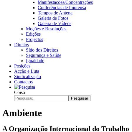
Manifestações/Concentrações
Conferências de Imprensa
Tempos de Antena
Galeria de Fotos
Galeria de Vídeos
Moções e Resoluções
Edições
Projectos
Direitos
Sítio dos Direitos
Segurança e Saúde
Igualdade
Posições
Acção e Luta
Sindicalização
Contactos
Coiso
Pesquisar
Ambiente
A Organização Internacional do Trabalho