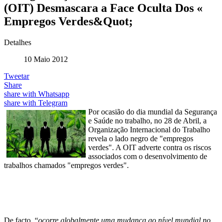
(OIT) Desmascara a Face Oculta Dos «
Empregos Verdes&Quot;
Detalhes
10 Maio 2012
Tweetar
Share
share with Whatsapp
share with Telegram
Por ocasião do dia mundial da Segurança
e Saúde no trabalho, no 28 de Abril, a
Organização Internacional do Trabalho
revela o lado negro de "empregos
verdes". A OIT adverte contra os riscos
associados com o desenvolvimento de
trabalhos chamados "empregos verdes".
De facto, “
ocorre globalmente uma mudança ao nível mundial no