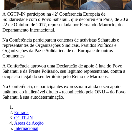
A CGTP-IN participou na 42ª Conferencia Europeia de
Solidariedade com o Povo Saharaui, que decorreu em Paris, de 20 a
22 de Outubro de 2017, representada por Fernando Maurício, do
Departamento Internacional.
Na Conferência participaram centenas de activistas Saharauis e
representantes de Organizações Sindicais, Partidos Políticos e
Organizações da Paz e Solidariedade da Europa e de outros
Continentes.
A Conferência aprovou uma Declaração de apoio à luta do Povo
Saharaui e da Frente Polisario, seu legítimo representante, contra a
ocupação ilegal do seu território pelo Reino de Marrocos.
Na Conferência, os participantes expressaram ainda o seu apoio
unânime ao inalienável direito - reconhecido pela ONU – do Povo
Saharaui à sua autodeterminação.
Entrada
CGTP-IN
Áreas de Acção
Internacional