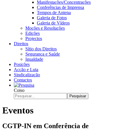
Manifestações/Concentrações
Conferências de Imprensa
Tempos de Antena
Galeria de Fotos
Galeria de Vídeos
Moções e Resoluções
Edições
Projectos
Direitos
Sítio dos Direitos
Segurança e Saúde
Igualdade
Posições
Acção e Luta
Sindicalização
Contactos
Coiso
Pesquisar
Eventos
CGTP-IN em Conferência de