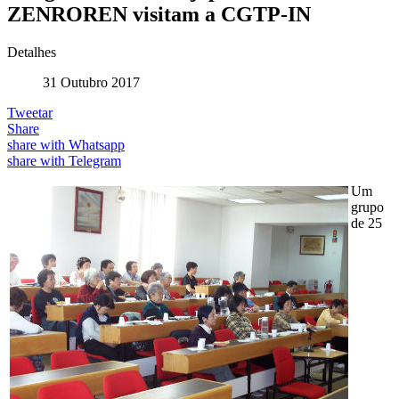
ZENROREN visitam a CGTP-IN
Detalhes
31 Outubro 2017
Tweetar
Share
share with Whatsapp
share with Telegram
Um
grupo
de 25