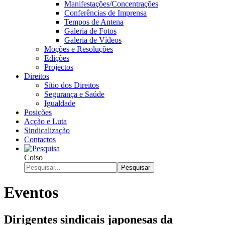
Manifestações/Concentrações
Conferências de Imprensa
Tempos de Antena
Galeria de Fotos
Galeria de Vídeos
Moções e Resoluções
Edições
Projectos
Direitos
Sítio dos Direitos
Segurança e Saúde
Igualdade
Posições
Acção e Luta
Sindicalização
Contactos
Coiso
Pesquisar
Eventos
Dirigentes sindicais japonesas da