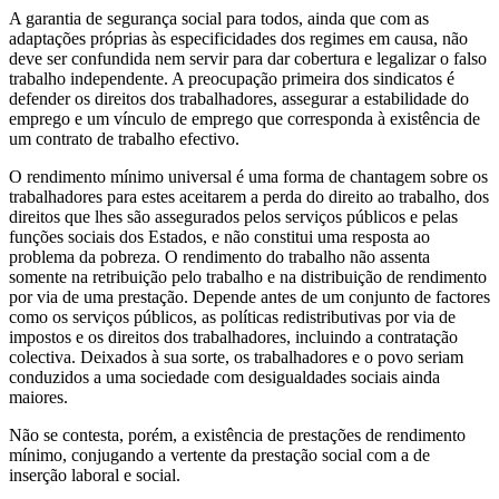
A garantia de segurança social para todos, ainda que com as
adaptações próprias às especificidades dos regimes em causa, não
deve ser confundida nem servir para dar cobertura e legalizar o falso
trabalho independente. A preocupação primeira dos sindicatos é
defender os direitos dos trabalhadores, assegurar a estabilidade do
emprego e um vínculo de emprego que corresponda à existência de
um contrato de trabalho efectivo.
O rendimento mínimo universal é uma forma de chantagem sobre os
trabalhadores para estes aceitarem a perda do direito ao trabalho, dos
direitos que lhes são assegurados pelos serviços públicos e pelas
funções sociais dos Estados, e não constitui uma resposta ao
problema da pobreza. O rendimento do trabalho não assenta
somente na retribuição pelo trabalho e na distribuição de rendimento
por via de uma prestação. Depende antes de um conjunto de factores
como os serviços públicos, as políticas redistributivas por via de
impostos e os direitos dos trabalhadores, incluindo a contratação
colectiva. Deixados à sua sorte, os trabalhadores e o povo seriam
conduzidos a uma sociedade com desigualdades sociais ainda
maiores.
Não se contesta, porém, a existência de prestações de rendimento
mínimo, conjugando a vertente da prestação social com a de
inserção laboral e social.