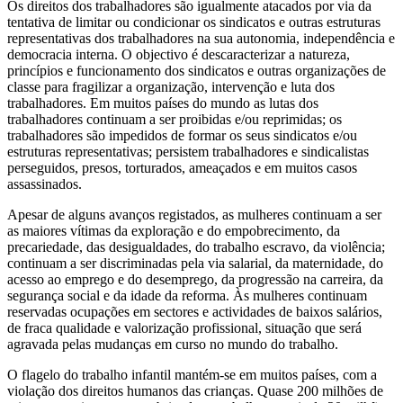
Os direitos dos trabalhadores são igualmente atacados por via da
tentativa de limitar ou condicionar os sindicatos e outras estruturas
representativas dos trabalhadores na sua autonomia, independência e
democracia interna. O objectivo é descaracterizar a natureza,
princípios e funcionamento dos sindicatos e outras organizações de
classe para fragilizar a organização, intervenção e luta dos
trabalhadores. Em muitos países do mundo as lutas dos
trabalhadores continuam a ser proibidas e/ou reprimidas; os
trabalhadores são impedidos de formar os seus sindicatos e/ou
estruturas representativas; persistem trabalhadores e sindicalistas
perseguidos, presos, torturados, ameaçados e em muitos casos
assassinados.
Apesar de alguns avanços registados, as mulheres continuam a ser
as maiores vítimas da exploração e do empobrecimento, da
precariedade, das desigualdades, do trabalho escravo, da violência;
continuam a ser discriminadas pela via salarial, da maternidade, do
acesso ao emprego e do desemprego, da progressão na carreira, da
segurança social e da idade da reforma. Às mulheres continuam
reservadas ocupações em sectores e actividades de baixos salários,
de fraca qualidade e valorização profissional, situação que será
agravada pelas mudanças em curso no mundo do trabalho.
O flagelo do trabalho infantil mantém-se em muitos países, com a
violação dos direitos humanos das crianças. Quase 200 milhões de