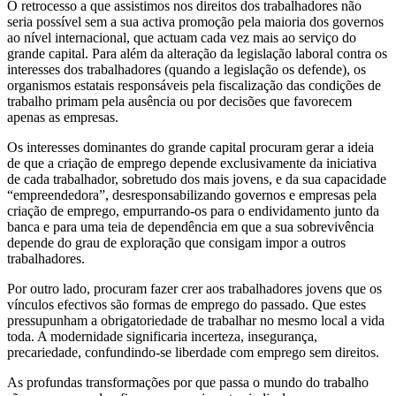
O retrocesso a que assistimos nos direitos dos trabalhadores não
seria possível sem a sua activa promoção pela maioria dos governos
ao nível internacional, que actuam cada vez mais ao serviço do
grande capital. Para além da alteração da legislação laboral contra os
interesses dos trabalhadores (quando a legislação os defende), os
organismos estatais responsáveis pela fiscalização das condições de
trabalho primam pela ausência ou por decisões que favorecem
apenas as empresas.
Os interesses dominantes do grande capital procuram gerar a ideia
de que a criação de emprego depende exclusivamente da iniciativa
de cada trabalhador, sobretudo dos mais jovens, e da sua capacidade
“empreendedora”, desresponsabilizando governos e empresas pela
criação de emprego, empurrando-os para o endividamento junto da
banca e para uma teia de dependência em que a sua sobrevivência
depende do grau de exploração que consigam impor a outros
trabalhadores.
Por outro lado, procuram fazer crer aos trabalhadores jovens que os
vínculos efectivos são formas de emprego do passado. Que estes
pressupunham a obrigatoriedade de trabalhar no mesmo local a vida
toda. A modernidade significaria incerteza, insegurança,
precariedade, confundindo-se liberdade com emprego sem direitos.
As profundas transformações por que passa o mundo do trabalho