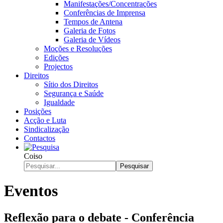
Manifestações/Concentrações
Conferências de Imprensa
Tempos de Antena
Galeria de Fotos
Galeria de Vídeos
Moções e Resoluções
Edições
Projectos
Direitos
Sítio dos Direitos
Segurança e Saúde
Igualdade
Posições
Acção e Luta
Sindicalização
Contactos
Coiso
Pesquisar
Eventos
Reflexão para o debate - Conferência