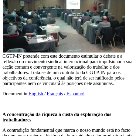
CGTP-IN pretende com este documento estimular o debate e a
reflexão do movimento sindical internacional para impulsionar a sua
acção comum e convergente na valorização do trabalho e dos
trabalhadores. Trata-se de um contributo da CGTP-IN para os
objectivos da conferência, o qual não terá de ser ratificado pelos
participantes nem os vinculará às posições nele assumidas.
Document in
English
/
Français
/
Espanhol
A concentração da riqueza à custa da exploração dos
trabalhadores
A contradição fundamental que marca o nosso mundo está no facto
de que nunca antes na história da humanidade se ter produzido tanta