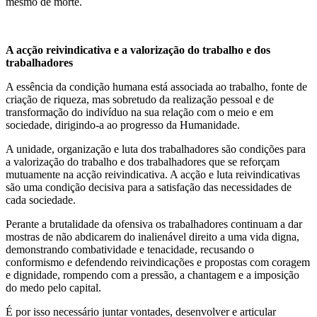
mesmo de morte.
A acção reivindicativa e a valorização do trabalho e dos
trabalhadores
A essência da condição humana está associada ao trabalho, fonte de
criação de riqueza, mas sobretudo da realização pessoal e de
transformação do indivíduo na sua relação com o meio e em
sociedade, dirigindo-a ao progresso da Humanidade.
A unidade, organização e luta dos trabalhadores são condições para
a valorização do trabalho e dos trabalhadores que se reforçam
mutuamente na acção reivindicativa. A acção e luta reivindicativas
são uma condição decisiva para a satisfação das necessidades de
cada sociedade.
Perante a brutalidade da ofensiva os trabalhadores continuam a dar
mostras de não abdicarem do inalienável direito a uma vida digna,
demonstrando combatividade e tenacidade, recusando o
conformismo e defendendo reivindicações e propostas com coragem
e dignidade, rompendo com a pressão, a chantagem e a imposição
do medo pelo capital.
É por isso necessário juntar vontades, desenvolver e articular