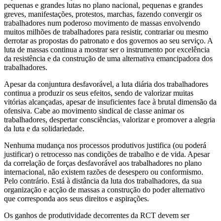
pequenas e grandes lutas no plano nacional, pequenas e grandes
greves, manifestações, protestos, marchas, fazendo convergir os
trabalhadores num poderoso movimento de massas envolvendo
muitos milhões de trabalhadores para resistir, contrariar ou mesmo
derrotar as propostas do patronato e dos governos ao seu serviço. A
luta de massas continua a mostrar ser o instrumento por excelência
da resistência e da construção de uma alternativa emancipadora dos
trabalhadores.
Apesar da conjuntura desfavorável, a luta diária dos trabalhadores
continua a produzir os seus efeitos, sendo de valorizar muitas
vitórias alcançadas, apesar de insuficientes face à brutal dimensão da
ofensiva. Cabe ao movimento sindical de classe animar os
trabalhadores, despertar consciências, valorizar e promover a alegria
da luta e da solidariedade.
Nenhuma mudança nos processos produtivos justifica (ou poderá
justificar) o retrocesso nas condições de trabalho e de vida. Apesar
da correlação de forças desfavorável aos trabalhadores no plano
internacional, não existem razões de desespero ou conformismo.
Pelo contrário. Está à distância da luta dos trabalhadores, da sua
organização e acção de massas a construção do poder alternativo
que corresponda aos seus direitos e aspirações.
Os ganhos de produtividade decorrentes da RCT devem ser