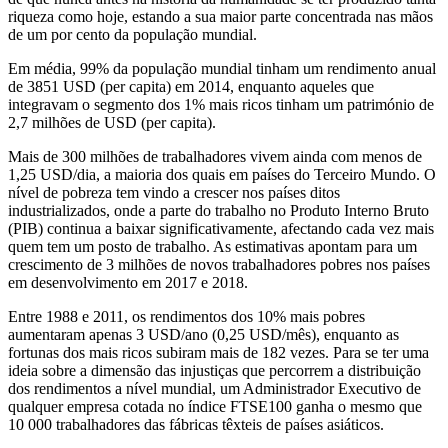
riqueza como hoje, estando a sua maior parte concentrada nas mãos
de um por cento da população mundial.
Em média, 99% da população mundial tinham um rendimento anual
de 3851 USD (per capita) em 2014, enquanto aqueles que
integravam o segmento dos 1% mais ricos tinham um património de
2,7 milhões de USD (per capita).
Mais de 300 milhões de trabalhadores vivem ainda com menos de
1,25 USD/dia, a maioria dos quais em países do Terceiro Mundo. O
nível de pobreza tem vindo a crescer nos países ditos
industrializados, onde a parte do trabalho no Produto Interno Bruto
(PIB) continua a baixar significativamente, afectando cada vez mais
quem tem um posto de trabalho. As estimativas apontam para um
crescimento de 3 milhões de novos trabalhadores pobres nos países
em desenvolvimento em 2017 e 2018.
Entre 1988 e 2011, os rendimentos dos 10% mais pobres
aumentaram apenas 3 USD/ano (0,25 USD/mês), enquanto as
fortunas dos mais ricos subiram mais de 182 vezes. Para se ter uma
ideia sobre a dimensão das injustiças que percorrem a distribuição
dos rendimentos a nível mundial, um Administrador Executivo de
qualquer empresa cotada no índice FTSE100 ganha o mesmo que
10 000 trabalhadores das fábricas têxteis de países asiáticos.