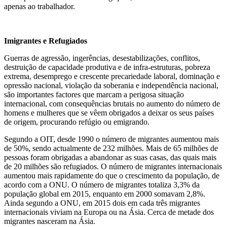
apenas ao trabalhador.
Imigrantes e Refugiados
Guerras de agressão, ingerências, desestabilizações, conflitos,
destruição de capacidade produtiva e de infra-estruturas, pobreza
extrema, desemprego e crescente precariedade laboral, dominação e
opressão nacional, violação da soberania e independência nacional,
são importantes factores que marcam a perigosa situação
internacional, com consequências brutais no aumento do número de
homens e mulheres que se vêem obrigados a deixar os seus países
de origem, procurando refúgio ou emigrando.
Segundo a OIT, desde 1990 o número de migrantes aumentou mais
de 50%, sendo actualmente de 232 milhões. Mais de 65 milhões de
pessoas foram obrigadas a abandonar as suas casas, das quais mais
de 20 milhões são refugiados. O número de migrantes internacionais
aumentou mais rapidamente do que o crescimento da população, de
acordo com a ONU. O número de migrantes totaliza 3,3% da
população global em 2015, enquanto em 2000 somavam 2,8%.
Ainda segundo a ONU, em 2015 dois em cada três migrantes
internacionais viviam na Europa ou na Ásia. Cerca de metade dos
migrantes nasceram na Ásia.