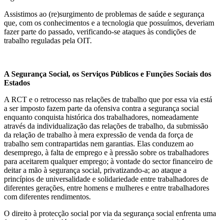
Assistimos ao (re)surgimento de problemas de saúde e segurança
que, com os conhecimentos e a tecnologia que possuímos, deveriam
fazer parte do passado, verificando-se ataques às condições de
trabalho reguladas pela OIT.
A Segurança Social, os Serviços Públicos e Funções Sociais dos
Estados
A RCT e o retrocesso nas relações de trabalho que por essa via está
a ser imposto fazem parte da ofensiva contra a segurança social
enquanto conquista histórica dos trabalhadores, nomeadamente
através da individualização das relações de trabalho, da submissão
da relação de trabalho à mera expressão de venda da força de
trabalho sem contrapartidas nem garantias. Elas conduzem ao
desemprego, à falta de emprego e à pressão sobre os trabalhadores
para aceitarem qualquer emprego; à vontade do sector financeiro de
deitar a mão à segurança social, privatizando-a; ao ataque a
princípios de universalidade e solidariedade entre trabalhadores de
diferentes gerações, entre homens e mulheres e entre trabalhadores
com diferentes rendimentos.
O direito à protecção social por via da segurança social enfrenta uma