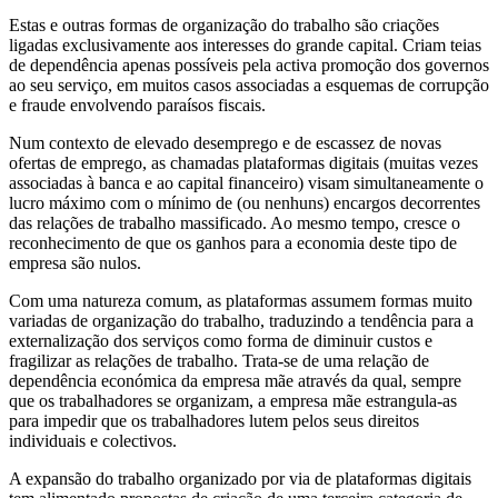
Estas e outras formas de organização do trabalho são criações
ligadas exclusivamente aos interesses do grande capital. Criam teias
de dependência apenas possíveis pela activa promoção dos governos
ao seu serviço, em muitos casos associadas a esquemas de corrupção
e fraude envolvendo paraísos fiscais.
Num contexto de elevado desemprego e de escassez de novas
ofertas de emprego, as chamadas plataformas digitais (muitas vezes
associadas à banca e ao capital financeiro) visam simultaneamente o
lucro máximo com o mínimo de (ou nenhuns) encargos decorrentes
das relações de trabalho massificado. Ao mesmo tempo, cresce o
reconhecimento de que os ganhos para a economia deste tipo de
empresa são nulos.
Com uma natureza comum, as plataformas assumem formas muito
variadas de organização do trabalho, traduzindo a tendência para a
externalização dos serviços como forma de diminuir custos e
fragilizar as relações de trabalho. Trata-se de uma relação de
dependência económica da empresa mãe através da qual, sempre
que os trabalhadores se organizam, a empresa mãe estrangula-as
para impedir que os trabalhadores lutem pelos seus direitos
individuais e colectivos.
A expansão do trabalho organizado por via de plataformas digitais