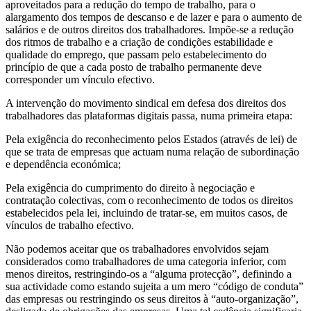
aproveitados para a redução do tempo de trabalho, para o
alargamento dos tempos de descanso e de lazer e para o aumento de
salários e de outros direitos dos trabalhadores. Impõe-se a redução
dos ritmos de trabalho e a criação de condições estabilidade e
qualidade do emprego, que passam pelo estabelecimento do
princípio de que a cada posto de trabalho permanente deve
corresponder um vínculo efectivo.
A intervenção do movimento sindical em defesa dos direitos dos
trabalhadores das plataformas digitais passa, numa primeira etapa:
Pela exigência do reconhecimento pelos Estados (através de lei) de
que se trata de empresas que actuam numa relação de subordinação
e dependência económica;
Pela exigência do cumprimento do direito à negociação e
contratação colectivas, com o reconhecimento de todos os direitos
estabelecidos pela lei, incluindo de tratar-se, em muitos casos, de
vínculos de trabalho efectivo.
Não podemos aceitar que os trabalhadores envolvidos sejam
considerados como trabalhadores de uma categoria inferior, com
menos direitos, restringindo-os a “alguma protecção”, definindo a
sua actividade como estando sujeita a um mero “código de conduta”
das empresas ou restringindo os seus direitos à “auto-organização”,