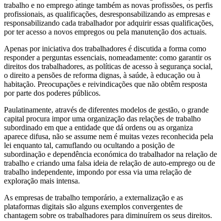
trabalho e no emprego atinge também as novas profissões, os perfis
profissionais, as qualificações, desresponsabilizando as empresas e
responsabilizando cada trabalhador por adquirir essas qualificações,
por ter acesso a novos empregos ou pela manutenção dos actuais.
Apenas por iniciativa dos trabalhadores é discutida a forma como
responder a perguntas essenciais, nomeadamente: como garantir os
direitos dos trabalhadores, as políticas de acesso à segurança social,
o direito a pensões de reforma dignas, à saúde, à educação ou à
habitação. Preocupações e reivindicações que não obtêm resposta
por parte dos poderes públicos.
Paulatinamente, através de diferentes modelos de gestão, o grande
capital procura impor uma organização das relações de trabalho
subordinado em que a entidade que dá ordens ou as organiza
aparece difusa, não se assume nem é muitas vezes reconhecida pela
lei enquanto tal, camuflando ou ocultando a posição de
subordinação e dependência económica do trabalhador na relação de
trabalho e criando uma falsa ideia de relação de auto-emprego ou de
trabalho independente, impondo por essa via uma relação de
exploração mais intensa.
As empresas de trabalho temporário, a externalização e as
plataformas digitais são alguns exemplos convergentes de
chantagem sobre os trabalhadores para diminuírem os seus direitos.