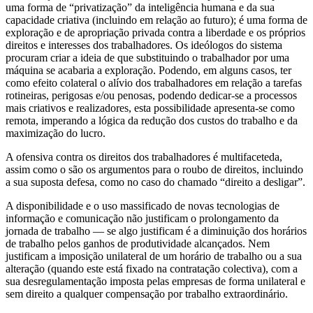
uma forma de “privatização” da inteligência humana e da sua
capacidade criativa (incluindo em relação ao futuro); é uma forma de
exploração e de apropriação privada contra a liberdade e os próprios
direitos e interesses dos trabalhadores. Os ideólogos do sistema
procuram criar a ideia de que substituindo o trabalhador por uma
máquina se acabaria a exploração. Podendo, em alguns casos, ter
como efeito colateral o alívio dos trabalhadores em relação a tarefas
rotineiras, perigosas e/ou penosas, podendo dedicar-se a processos
mais criativos e realizadores, esta possibilidade apresenta-se como
remota, imperando a lógica da redução dos custos do trabalho e da
maximização do lucro.
A ofensiva contra os direitos dos trabalhadores é multifaceteda,
assim como o são os argumentos para o roubo de direitos, incluindo
a sua suposta defesa, como no caso do chamado “direito a desligar”.
A disponibilidade e o uso massificado de novas tecnologias de
informação e comunicação não justificam o prolongamento da
jornada de trabalho — se algo justificam é a diminuição dos horários
de trabalho pelos ganhos de produtividade alcançados. Nem
justificam a imposição unilateral de um horário de trabalho ou a sua
alteração (quando este está fixado na contratação colectiva), com a
sua desregulamentação imposta pelas empresas de forma unilateral e
sem direito a qualquer compensação por trabalho extraordinário.