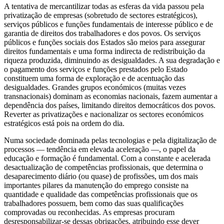
A tentativa de mercantilizar todas as esferas da vida passou pela
privatização de empresas (sobretudo de sectores estratégicos),
serviços públicos e funções fundamentais de interesse público e de
garantia de direitos dos trabalhadores e dos povos. Os serviços
públicos e funções sociais dos Estados são meios para assegurar
direitos fundamentais e uma forma indirecta de redistribuição da
riqueza produzida, diminuindo as desigualdades. A sua degradação e
o pagamento dos serviços e funções prestados pelo Estado
constituem uma forma de exploração e de acentuação das
desigualdades. Grandes grupos económicos (muitas vezes
transnacionais) dominam as economias nacionais, fazem aumentar a
dependência dos países, limitando direitos democráticos dos povos.
Reverter as privatizações e nacionalizar os sectores económicos
estratégicos está pois na ordem do dia.
Numa sociedade dominada pelas tecnologias e pela digitalização de
processos — tendência em elevada aceleração —, o papel da
educação e formação é fundamental. Com a constante e acelerada
desactualização de competências profissionais, que determina o
desaparecimento diário (ou quase) de profissões, um dos mais
importantes pilares da manutenção do emprego consiste na
quantidade e qualidade das competências profissionais que os
trabalhadores possuem, bem como das suas qualificações
comprovadas ou reconhecidas. As empresas procuram
desresponsabilizar-se dessas obrigações, atribuindo esse dever