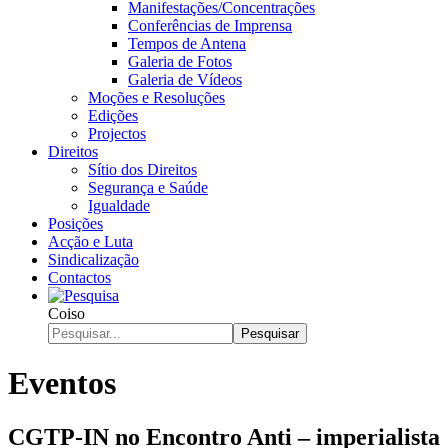
Manifestações/Concentrações
Conferências de Imprensa
Tempos de Antena
Galeria de Fotos
Galeria de Vídeos
Moções e Resoluções
Edições
Projectos
Direitos
Sítio dos Direitos
Segurança e Saúde
Igualdade
Posições
Acção e Luta
Sindicalização
Contactos
Coiso
Pesquisar
Eventos
CGTP-IN no Encontro Anti – imperialista