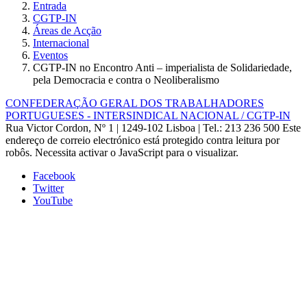
Entrada
CGTP-IN
Áreas de Acção
Internacional
Eventos
CGTP-IN no Encontro Anti – imperialista de Solidariedade,
pela Democracia e contra o Neoliberalismo
CONFEDERAÇÃO GERAL DOS TRABALHADORES
PORTUGUESES - INTERSINDICAL NACIONAL / CGTP-IN
Rua Victor Cordon, Nº 1 | 1249-102 Lisboa |
Tel.: 213 236 500
Este
endereço de correio electrónico está protegido contra leitura por
robôs. Necessita activar o JavaScript para o visualizar.
Facebook
Twitter
YouTube