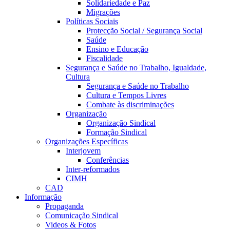
Solidariedade e Paz
Migrações
Políticas Sociais
Protecção Social / Segurança Social
Saúde
Ensino e Educação
Fiscalidade
Segurança e Saúde no Trabalho, Igualdade,
Cultura
Segurança e Saúde no Trabalho
Cultura e Tempos Livres
Combate às discriminações
Organização
Organização Sindical
Formação Sindical
Organizações Específicas
Interjovem
Conferências
Inter-reformados
CIMH
CAD
Informação
Propaganda
Comunicação Sindical
Videos & Fotos