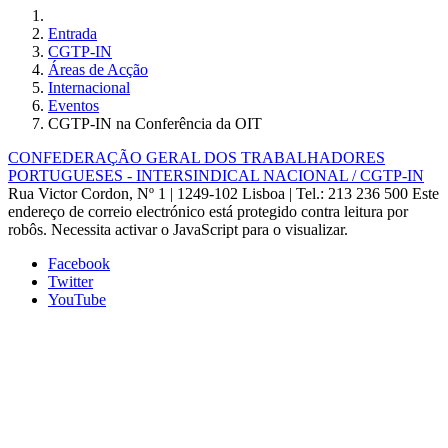
Entrada
CGTP-IN
Áreas de Acção
Internacional
Eventos
CGTP-IN na Conferência da OIT
CONFEDERAÇÃO GERAL DOS TRABALHADORES
PORTUGUESES - INTERSINDICAL NACIONAL / CGTP-IN
Rua Victor Cordon, Nº 1 | 1249-102 Lisboa |
Tel.: 213 236 500
Este
endereço de correio electrónico está protegido contra leitura por
robôs. Necessita activar o JavaScript para o visualizar.
Facebook
Twitter
YouTube