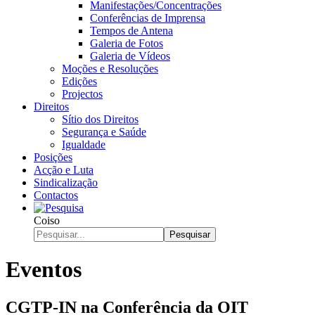
Manifestações/Concentrações
Conferências de Imprensa
Tempos de Antena
Galeria de Fotos
Galeria de Vídeos
Moções e Resoluções
Edições
Projectos
Direitos
Sítio dos Direitos
Segurança e Saúde
Igualdade
Posições
Acção e Luta
Sindicalização
Contactos
Coiso
Pesquisar
Eventos
CGTP-IN na Conferência da OIT