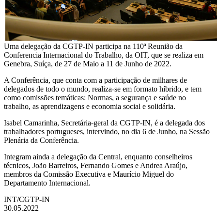
Uma delegação da CGTP-IN participa na 110ª Reunião da
Conferencia Internacional do Trabalho, da OIT, que se realiza em
Genebra, Suíça, de 27 de Maio a 11 de Junho de 2022.
A Conferência, que conta com a participação de milhares de
delegados de todo o mundo, realiza-se em formato híbrido, e tem
como comissões temáticas: Normas, a segurança e saúde no
trabalho, as aprendizagens e economia social e solidária.
Isabel Camarinha, Secretária-geral da CGTP-IN, é a delegada dos
trabalhadores portugueses, intervindo, no dia 6 de Junho, na Sessão
Plenária da Conferência.
Integram ainda a delegação da Central, enquanto conselheiros
técnicos, João Barreiros, Fernando Gomes e Andrea Araújo,
membros da Comissão Executiva e Maurício Miguel do
Departamento Internacional.
INT/CGTP-IN
30.05.2022