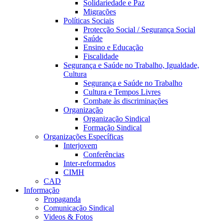
Solidariedade e Paz
Migrações
Políticas Sociais
Protecção Social / Segurança Social
Saúde
Ensino e Educação
Fiscalidade
Segurança e Saúde no Trabalho, Igualdade,
Cultura
Segurança e Saúde no Trabalho
Cultura e Tempos Livres
Combate às discriminações
Organização
Organização Sindical
Formação Sindical
Organizações Específicas
Interjovem
Conferências
Inter-reformados
CIMH
CAD
Informação
Propaganda
Comunicação Sindical
Videos & Fotos