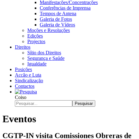
Manifestações/Concentrações
Conferências de Imprensa
Tempos de Antena
Galeria de Fotos
Galeria de Vídeos
Moções e Resoluções
Edições
Projectos
Direitos
Sítio dos Direitos
Segurança e Saúde
Igualdade
Posições
Acção e Luta
Sindicalização
Contactos
Coiso
Pesquisar
Eventos
CGTP-IN visita Comissiones Obreras de