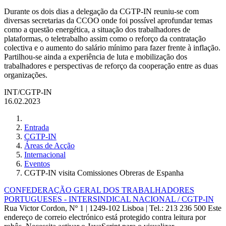
Durante os dois dias a delegação da CGTP-IN reuniu-se com
diversas secretarias da CCOO onde foi possível aprofundar temas
como a questão energética, a situação dos trabalhadores de
plataformas, o teletrabalho assim como o reforço da contratação
colectiva e o aumento do salário mínimo para fazer frente à inflação.
Partilhou-se ainda a experiência de luta e mobilização dos
trabalhadores e perspectivas de reforço da cooperação entre as duas
organizações.
INT/CGTP-IN
16.02.2023
Entrada
CGTP-IN
Áreas de Acção
Internacional
Eventos
CGTP-IN visita Comissiones Obreras de Espanha
CONFEDERAÇÃO GERAL DOS TRABALHADORES
PORTUGUESES - INTERSINDICAL NACIONAL / CGTP-IN
Rua Victor Cordon, Nº 1 | 1249-102 Lisboa |
Tel.: 213 236 500
Este
endereço de correio electrónico está protegido contra leitura por