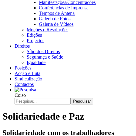
Manifestações/Concentrações
Conferências de Imprensa
Tempos de Antena
Galeria de Fotos
Galeria de Vídeos
Moções e Resoluções
Edições
Projectos
Direitos
Sítio dos Direitos
Segurança e Saúde
Igualdade
Posições
Acção e Luta
Sindicalização
Contactos
Coiso
Pesquisar
Solidariedade e Paz
Solidariedade com os trabalhadores