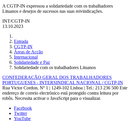
A CGTP-IN expressou a solidariedade com os trabalhadores
Lituanos e desejos de sucessos nas suas reivindicações.
INT/CGTP-IN
13.10.2023
Entrada
CGTP-IN
Áreas de Acção
Internacional
Solidariedade e Paz
Solidariedade com os trabalhadores Lituanos
CONFEDERAÇÃO GERAL DOS TRABALHADORES
PORTUGUESES - INTERSINDICAL NACIONAL / CGTP-IN
Rua Victor Cordon, Nº 1 | 1249-102 Lisboa |
Tel.: 213 236 500
Este
endereço de correio electrónico está protegido contra leitura por
robôs. Necessita activar o JavaScript para o visualizar.
Facebook
Twitter
YouTube