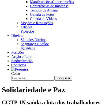
Manifestações/Concentrações
Conferências de Imprensa
Tempos de Antena
Galeria de Fotos
Galeria de Vídeos
Moções e Resoluções
Edições
Projectos
Direitos
Sítio dos Direitos
Segurança e Saúde
Igualdade
Posições
Acção e Luta
Sindicalização
Contactos
Coiso
Pesquisar
Solidariedade e Paz
CGTP-IN saúda a luta dos trabalhadores