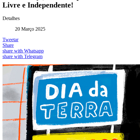
Livre e Independente!
Detalhes
20 Março 2025
Tweetar
Share
share with Whatsapp
share with Telegram