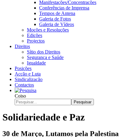
Manifestações/Concentrações
Conferências de Imprensa
Tempos de Antena
Galeria de Fotos
Galeria de Vídeos
Moções e Resoluções
Edições
Projectos
Direitos
Sítio dos Direitos
Segurança e Saúde
Igualdade
Posições
Acção e Luta
Sindicalização
Contactos
Coiso
Pesquisar
Solidariedade e Paz
30 de Março, Lutamos pela Palestina