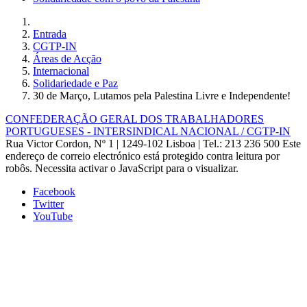
Entrada
CGTP-IN
Áreas de Acção
Internacional
Solidariedade e Paz
30 de Março, Lutamos pela Palestina Livre e Independente!
CONFEDERAÇÃO GERAL DOS TRABALHADORES
PORTUGUESES - INTERSINDICAL NACIONAL / CGTP-IN
Rua Victor Cordon, Nº 1 | 1249-102 Lisboa |
Tel.: 213 236 500
Este
endereço de correio electrónico está protegido contra leitura por
robôs. Necessita activar o JavaScript para o visualizar.
Facebook
Twitter
YouTube